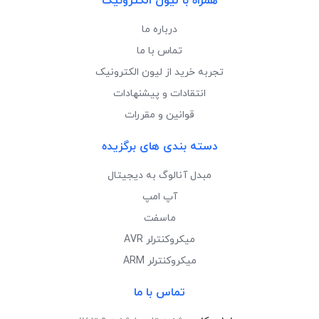
همراه با لیون الکترونیک
درباره ما
تماس با ما
تجربه خرید از لیون الکترونیک
انتقادات و پیشنهادات
قوانین و مقررات
دسته بندی های برگزیده
مبدل آنالوگ به دیجیتال
آپ امپ
ماسفت
میکروکنترلر AVR
میکروکنترلر ARM
تماس با ما