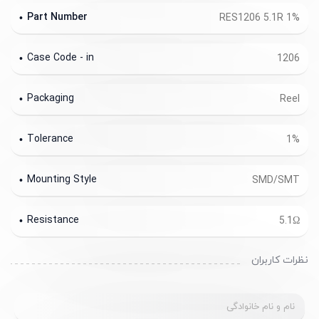
Part Number
RES1206 5.1R 1%
Case Code - in
1206
Packaging
Reel
Tolerance
1%
Mounting Style
SMD/SMT
Resistance
5.1Ω
نظرات کاربران