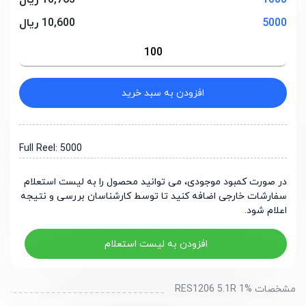
1000
10,763 ریال
5000
10,600 ریال
افزودن به سبد خرید
Full Reel: 5000
در صورت کمبود موجودی، می توانید محصول را به لیست استعلام
سفارشات خارجی اضافه کنید تا توسط کارشناسان بررسی و نتیجه
اعلام شود.
افزودن به لیست استعلام
مشخصات RES1206 5.1R 1%