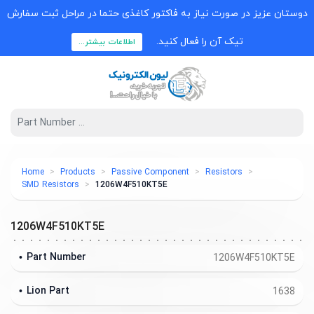
دوستان عزیز در صورت نیاز به فاکتور کاغذی حتما در مراحل ثبت سفارش
تیک آن را فعال کنید.
اطلاعات بیشتر...
Home
Products
Passive Component
Resistors
SMD Resistors
1206W4F510KT5E
1206W4F510KT5E
Part Number
1206W4F510KT5E
Lion Part
1638