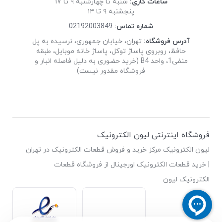
ساعات کاری:
شنبه تا چهارشنبه ۹ تا ۱۷
پنجشنبه ۹ تا ۱۴
شماره تماس:
02192003849
آدرس فروشگاه:
تهران، خیابان جمهوری، نرسیده به پل
حافظ، روبروی پاساژ توکل، پاساژ خانه موبایل، طبقه
منفی1، واحد B4 (خرید حضوری به دلیل فاصله انبار و
فروشگاه مقدور نیست)
فروشگاه اینترنتی لیون الکترونیک
لیون الکترونیک مرکز خرید و فروش قطعات الکترونیک در تهران
| خرید قطعات الکترونیک اورجینال از فروشگاه قطعات
الکترونیک لیون