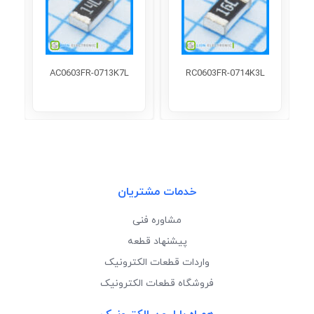
AC0603FR-0713K7L
RC0603FR-0714K3L
خدمات مشتریان
مشاوره فنی
پیشنهاد قطعه
واردات قطعات الکترونیک
فروشگاه قطعات الکترونیک