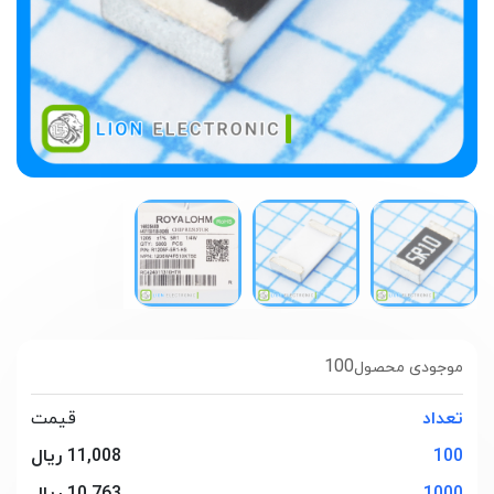
100
موجودی محصول
تعداد
قیمت
100
11,008 ریال