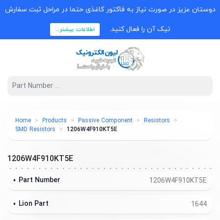
دوستان عزیز در صورت نیاز به فاکتور کاغذی حتما در مراحل ثبت سفارش
تیک آن را فعال کنید.
اطلاعات بیشتر...
Home
Products
Passive Component
Resistors
SMD Resistors
1206W4F910KT5E
1206W4F910KT5E
Part Number
1206W4F910KT5E
Lion Part
1644