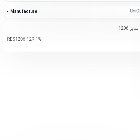
Manufacture
RES1206 12R 1%