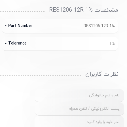
مشخصات RES1206 12R 1%
Part Number
RES1206 12R 1%
Tolerance
1%
نظرات کاربران