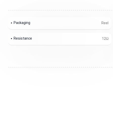
Packaging
Reel
Resistance
12Ω