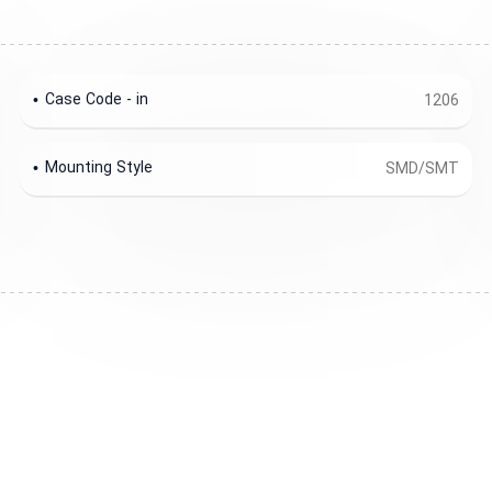
Case Code - in
1206
Mounting Style
SMD/SMT