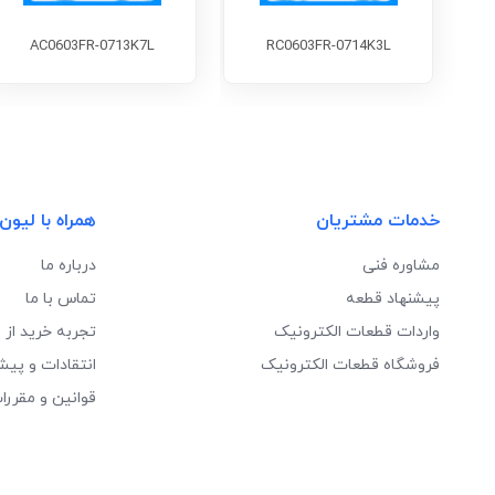
AC0603FR-0713K7L
RC0603FR-0714K3L
خدمات مشتریان
همراه با لیون
مشاوره فنی
درباره ما
پیشنهاد قطعه
تماس با ما
واردات قطعات الکترونیک
تجربه خرید از 
فروشگاه قطعات الکترونیک
انتقادات و پیش
قوانین و مقررا