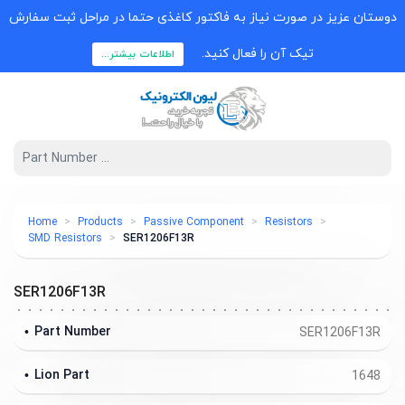
دوستان عزیز در صورت نیاز به فاکتور کاغذی حتما در مراحل ثبت سفارش
تیک آن را فعال کنید.
اطلاعات بیشتر...
Home
Products
Passive Component
Resistors
SMD Resistors
SER1206F13R
SER1206F13R
Part Number
SER1206F13R
Lion Part
1648