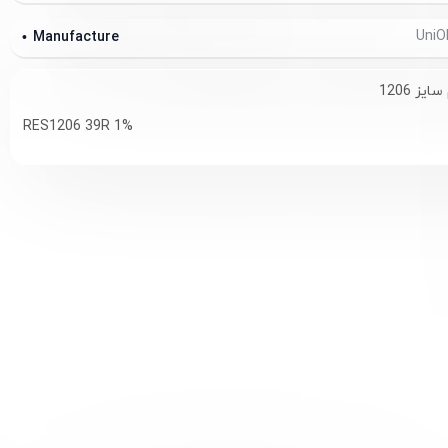
Manufacture
RES1206 39R 1%