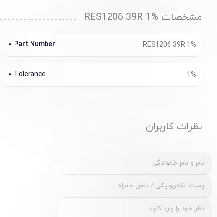
مشخصات RES1206 39R 1%
Part Number
RES1206 39R 1%
Tolerance
1%
نظرات کاربران