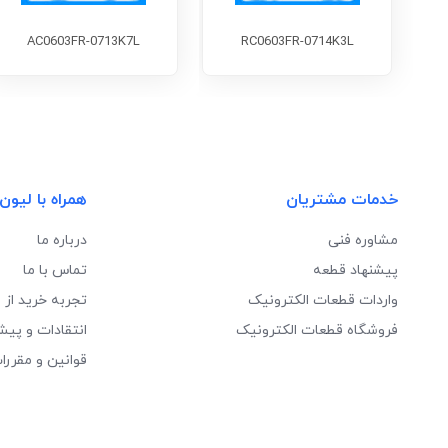
AC0603FR-0713K7L
RC0603FR-0714K3L
خدمات مشتریان
همراه با لیون
مشاوره فنی
درباره ما
پیشنهاد قطعه
تماس با ما
واردات قطعات الکترونیک
تجربه خرید از 
فروشگاه قطعات الکترونیک
انتقادات و پیش
قوانین و مقررا