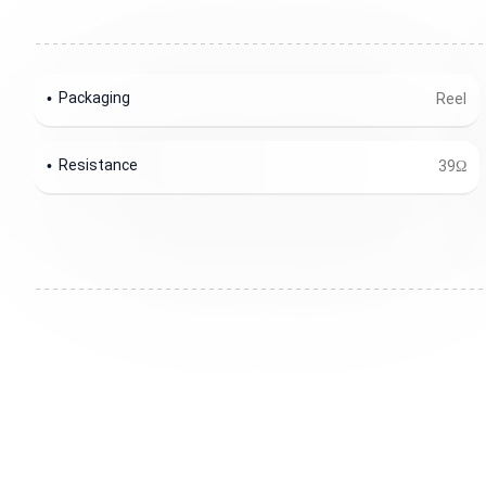
Packaging
Reel
Resistance
39Ω