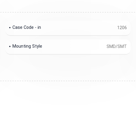
Case Code - in
1206
Mounting Style
SMD/SMT