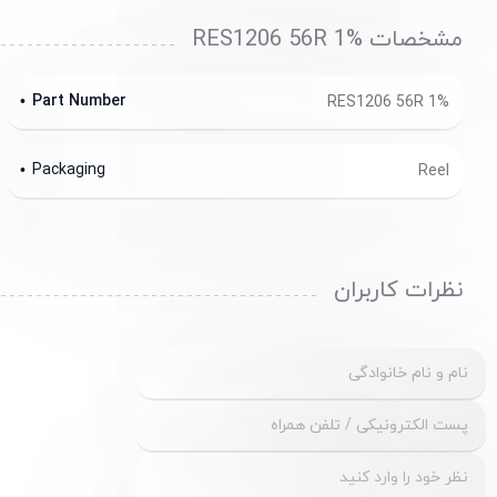
مشخصات RES1206 56R 1%
Part Number
RES1206 56R 1%
Packaging
Reel
نظرات کاربران