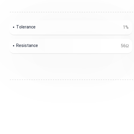
Tolerance
1%
Resistance
56Ω