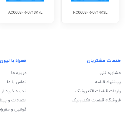
AC0603FR-0713K7L
RC0603FR-0714K3L
خدمات مشتریان
همراه با لیون
مشاوره فنی
درباره ما
پیشنهاد قطعه
تماس با ما
واردات قطعات الکترونیک
تجربه خرید از 
فروشگاه قطعات الکترونیک
انتقادات و پیش
قوانین و مقررا