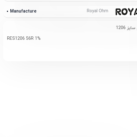
Royal Ohm
Manufacture
RES1206 56R 1%