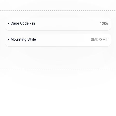
Case Code - in
1206
Mounting Style
SMD/SMT