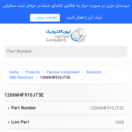
دوستان عزیز در صورت نیاز به فاکتور کاغذی حتما در مراحل ثبت سفارش
تیک آن را فعال کنید.
اطلاعات بیشتر...
Home
Products
Passive Component
Resistors
SMD Resistors
1206W4F910JT5E
1206W4F910JT5E
Part Number
1206W4F910JT5E
Lion Part
1668