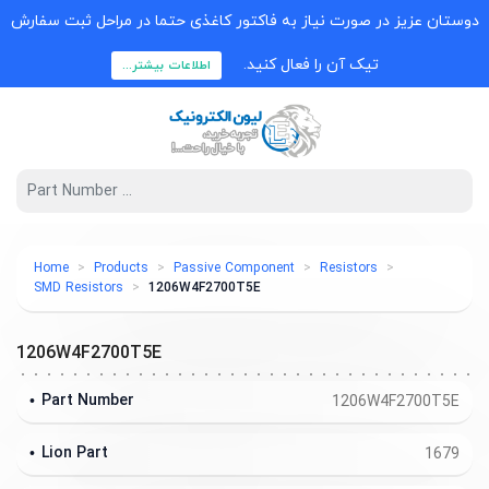
دوستان عزیز در صورت نیاز به فاکتور کاغذی حتما در مراحل ثبت سفارش
تیک آن را فعال کنید.
اطلاعات بیشتر...
Home
Products
Passive Component
Resistors
SMD Resistors
1206W4F2700T5E
1206W4F2700T5E
Part Number
1206W4F2700T5E
Lion Part
1679