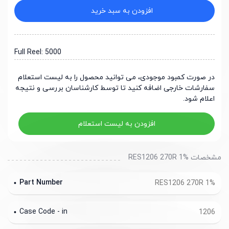
افزودن به سبد خرید
Full Reel: 5000
در صورت کمبود موجودی، می توانید محصول را به لیست استعلام
سفارشات خارجی اضافه کنید تا توسط کارشناسان بررسی و نتیجه
اعلام شود.
افزودن به لیست استعلام
مشخصات RES1206 270R 1%
Part Number
RES1206 270R 1%
Case Code - in
1206