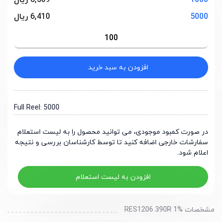
1000
6,509 ریال
5000
6,410 ریال
افزودن به سبد خرید
Full Reel: 5000
در صورت کمبود موجودی، می توانید محصول را به لیست استعلام
سفارشات خارجی اضافه کنید تا توسط کارشناسان بررسی و نتیجه
اعلام شود.
افزودن به لیست استعلام
مشخصات RES1206 390R 1%