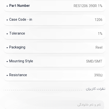
Part Number
RES1206 390R 1%
Case Code - in
1206
Tolerance
1%
Packaging
Reel
Mounting Style
SMD/SMT
Resistance
390Ω
نظرات کاربران