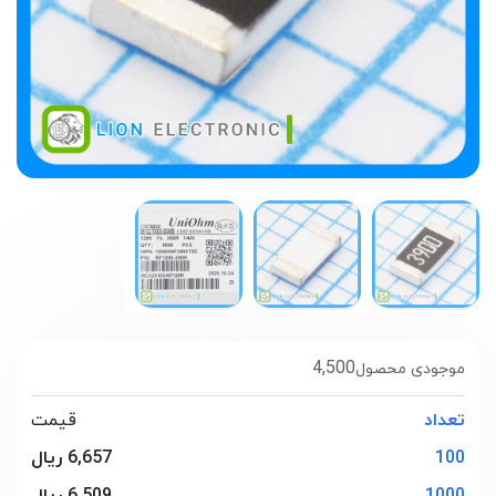
4,500
موجودی محصول
تعداد
قیمت
100
6,657 ریال