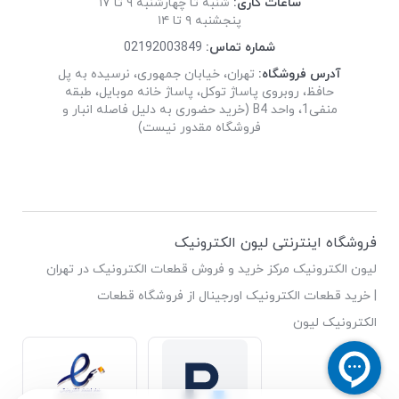
ساعات کاری:
شنبه تا چهارشنبه ۹ تا ۱۷
پنجشنبه ۹ تا ۱۴
شماره تماس:
02192003849
آدرس فروشگاه:
تهران، خیابان جمهوری، نرسیده به پل
حافظ، روبروی پاساژ توکل، پاساژ خانه موبایل، طبقه
منفی1، واحد B4 (خرید حضوری به دلیل فاصله انبار و
فروشگاه مقدور نیست)
فروشگاه اینترنتی لیون الکترونیک
لیون الکترونیک مرکز خرید و فروش قطعات الکترونیک در تهران
| خرید قطعات الکترونیک اورجینال از فروشگاه قطعات
الکترونیک لیون