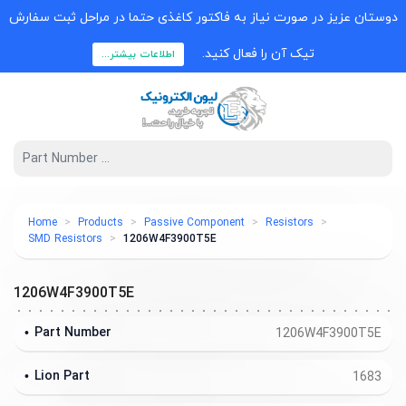
دوستان عزیز در صورت نیاز به فاکتور کاغذی حتما در مراحل ثبت سفارش
تیک آن را فعال کنید.
اطلاعات بیشتر...
Home
Products
Passive Component
Resistors
SMD Resistors
1206W4F3900T5E
1206W4F3900T5E
Part Number
1206W4F3900T5E
Lion Part
1683