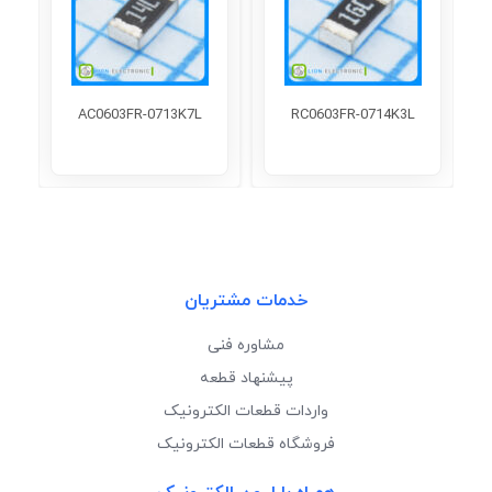
AC0603FR-0713K7L
RC0603FR-0714K3L
خدمات مشتریان
مشاوره فنی
پیشنهاد قطعه
واردات قطعات الکترونیک
فروشگاه قطعات الکترونیک