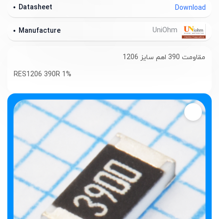
Datasheet
Download
UniOhm
Manufacture
مقاومت 390 اهم سایز 1206
RES1206 390R 1%