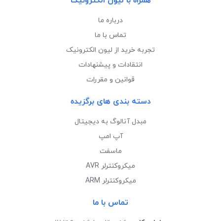
همراه با لیون الکترونیک
درباره ما
تماس با ما
تجربه خرید از لیون الکترونیک
انتقادات و پیشنهادات
قوانین و مقررات
دسته بندی های برگزیده
مبدل آنالوگ به دیجیتال
آپ امپ
ماسفت
میکروکنترلر AVR
میکروکنترلر ARM
تماس با ما