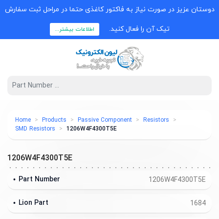
دوستان عزیز در صورت نیاز به فاکتور کاغذی حتما در مراحل ثبت سفارش
تیک آن را فعال کنید.
اطلاعات بیشتر...
Home
Products
Passive Component
Resistors
SMD Resistors
1206W4F4300T5E
1206W4F4300T5E
Part Number
1206W4F4300T5E
Lion Part
1684