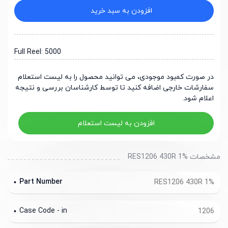
افزودن به سبد خرید
Full Reel: 5000
در صورت کمبود موجودی، می توانید محصول را به لیست استعلام
سفارشات خارجی اضافه کنید تا توسط کارشناسان بررسی و نتیجه
اعلام شود.
افزودن به لیست استعلام
مشخصات RES1206 430R 1%
Part Number
RES1206 430R 1%
Case Code - in
1206