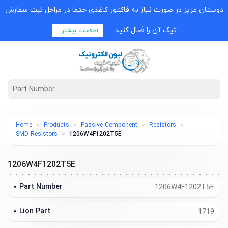
دوستان عزیز در صورت نیاز به فاکتور کاغذی حتما در مراحل ثبت سفارش
تیک آن را فعال کنید.
اطلاعات بیشتر...
Home
Products
Passive Component
Resistors
SMD Resistors
1206W4F1202T5E
1206W4F1202T5E
Part Number
1206W4F1202T5E
Lion Part
1719