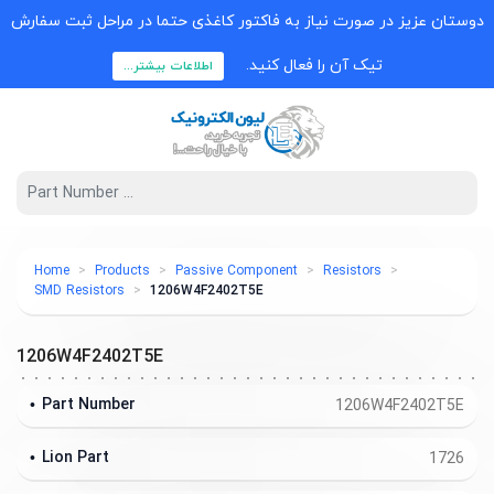
دوستان عزیز در صورت نیاز به فاکتور کاغذی حتما در مراحل ثبت سفارش
تیک آن را فعال کنید.
اطلاعات بیشتر...
Home
Products
Passive Component
Resistors
SMD Resistors
1206W4F2402T5E
1206W4F2402T5E
Part Number
1206W4F2402T5E
Lion Part
1726