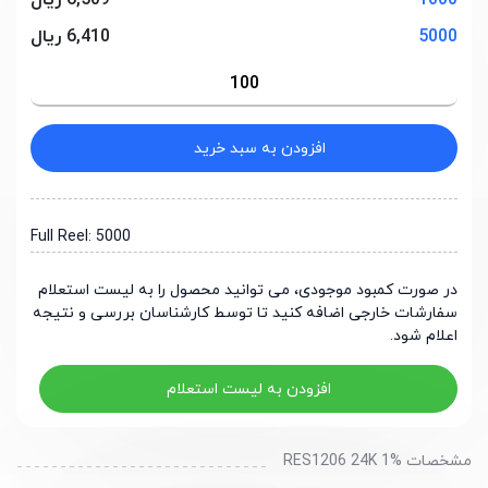
1000
6,509 ریال
5000
6,410 ریال
افزودن به سبد خرید
Full Reel: 5000
در صورت کمبود موجودی، می توانید محصول را به لیست استعلام
سفارشات خارجی اضافه کنید تا توسط کارشناسان بررسی و نتیجه
اعلام شود.
افزودن به لیست استعلام
مشخصات RES1206 24K 1%