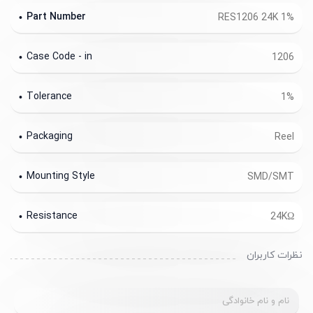
Part Number
RES1206 24K 1%
Case Code - in
1206
Tolerance
1%
Packaging
Reel
Mounting Style
SMD/SMT
Resistance
24KΩ
نظرات کاربران