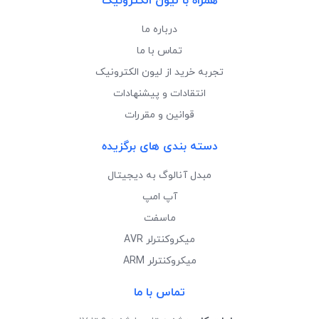
همراه با لیون الکترونیک
درباره ما
تماس با ما
تجربه خرید از لیون الکترونیک
انتقادات و پیشنهادات
قوانین و مقررات
دسته بندی های برگزیده
مبدل آنالوگ به دیجیتال
آپ امپ
ماسفت
میکروکنترلر AVR
میکروکنترلر ARM
تماس با ما