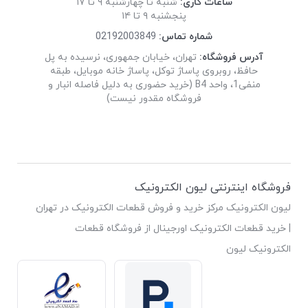
ساعات کاری:
شنبه تا چهارشنبه ۹ تا ۱۷
پنجشنبه ۹ تا ۱۴
شماره تماس:
02192003849
آدرس فروشگاه:
تهران، خیابان جمهوری، نرسیده به پل
حافظ، روبروی پاساژ توکل، پاساژ خانه موبایل، طبقه
منفی1، واحد B4 (خرید حضوری به دلیل فاصله انبار و
فروشگاه مقدور نیست)
فروشگاه اینترنتی لیون الکترونیک
لیون الکترونیک مرکز خرید و فروش قطعات الکترونیک در تهران
| خرید قطعات الکترونیک اورجینال از فروشگاه قطعات
الکترونیک لیون