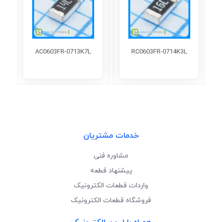
AC0603FR-0713K7L
RC0603FR-0714K3L
خدمات مشتریان
مشاوره فنی
پیشنهاد قطعه
واردات قطعات الکترونیک
فروشگاه قطعات الکترونیک