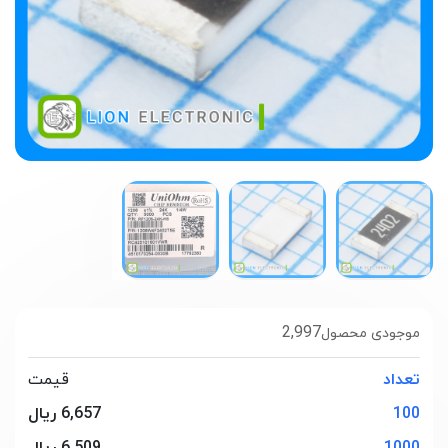
2,997
موجودی محصول
تعداد
قیمت
100
6,657 ریال