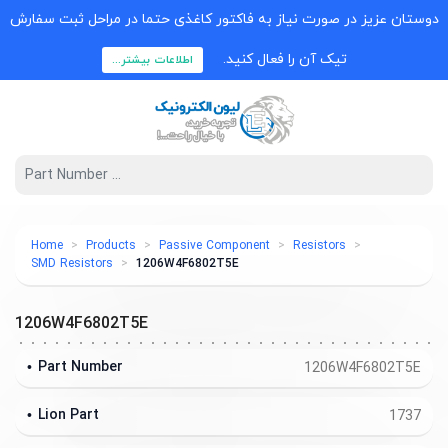
دوستان عزیز در صورت نیاز به فاکتور کاغذی حتما در مراحل ثبت سفارش
تیک آن را فعال کنید.
اطلاعات بیشتر...
Home
Products
Passive Component
Resistors
SMD Resistors
1206W4F6802T5E
1206W4F6802T5E
Part Number
1206W4F6802T5E
Lion Part
1737