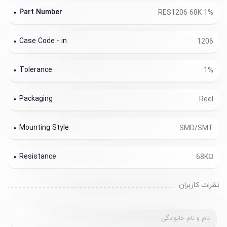
Part Number
RES1206 68K 1%
Case Code - in
1206
Tolerance
1%
Packaging
Reel
Mounting Style
SMD/SMT
Resistance
68KΩ
نظرات کاربران