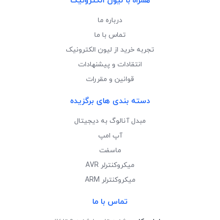
همراه با لیون الکترونیک
درباره ما
تماس با ما
تجربه خرید از لیون الکترونیک
انتقادات و پیشنهادات
قوانین و مقررات
دسته بندی های برگزیده
مبدل آنالوگ به دیجیتال
آپ امپ
ماسفت
میکروکنترلر AVR
میکروکنترلر ARM
تماس با ما