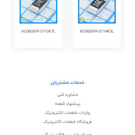
AC0603FR-0713K7L
RC0603FR-0714K3L
خدمات مشتریان
مشاوره فنی
پیشنهاد قطعه
واردات قطعات الکترونیک
فروشگاه قطعات الکترونیک