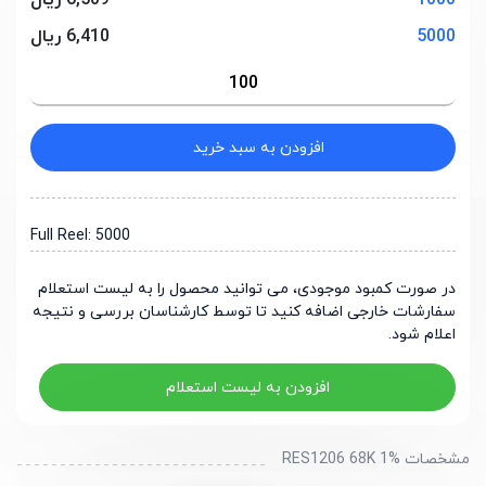
1000
6,509 ریال
5000
6,410 ریال
افزودن به سبد خرید
Full Reel: 5000
در صورت کمبود موجودی، می توانید محصول را به لیست استعلام
سفارشات خارجی اضافه کنید تا توسط کارشناسان بررسی و نتیجه
اعلام شود.
افزودن به لیست استعلام
مشخصات RES1206 68K 1%