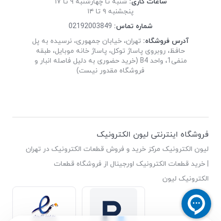
ساعات کاری:
شنبه تا چهارشنبه ۹ تا ۱۷
پنجشنبه ۹ تا ۱۴
شماره تماس:
02192003849
آدرس فروشگاه:
تهران، خیابان جمهوری، نرسیده به پل
حافظ، روبروی پاساژ توکل، پاساژ خانه موبایل، طبقه
منفی1، واحد B4 (خرید حضوری به دلیل فاصله انبار و
فروشگاه مقدور نیست)
فروشگاه اینترنتی لیون الکترونیک
لیون الکترونیک مرکز خرید و فروش قطعات الکترونیک در تهران
| خرید قطعات الکترونیک اورجینال از فروشگاه قطعات
الکترونیک لیون