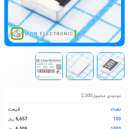
2,300
موجودی محصول
تعداد
قیمت
6,657
100
ریال