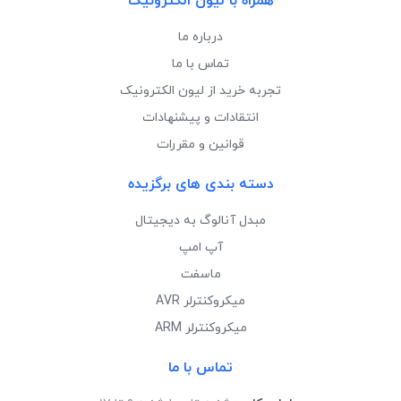
همراه با لیون الکترونیک
درباره ما
تماس با ما
تجربه خرید از لیون الکترونیک
انتقادات و پیشنهادات
قوانین و مقررات
دسته بندی های برگزیده
مبدل آنالوگ به دیجیتال
آپ امپ
ماسفت
میکروکنترلر AVR
میکروکنترلر ARM
تماس با ما