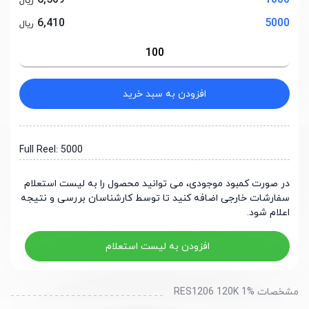
6,509
1000
ریال
6,410
5000
ریال
افزودن به سبد خرید
Full Reel: 5000
در صورت کمبود موجودی، می توانید محصول را به لیست استعلام
سفارشات خارجی اضافه کنید تا توسط کارشناسان بررسی و نتیجه
اعلام شود.
افزودن به لیست استعلام
مشخصات RES1206 120K 1%