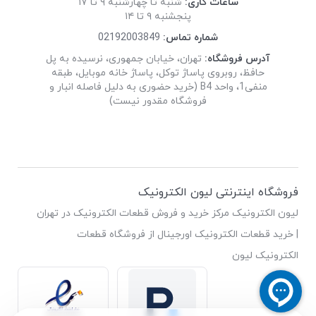
ساعات کاری:
شنبه تا چهارشنبه ۹ تا ۱۷
پنجشنبه ۹ تا ۱۴
شماره تماس:
02192003849
آدرس فروشگاه:
تهران، خیابان جمهوری، نرسیده به پل
حافظ، روبروی پاساژ توکل، پاساژ خانه موبایل، طبقه
منفی1، واحد B4 (خرید حضوری به دلیل فاصله انبار و
فروشگاه مقدور نیست)
فروشگاه اینترنتی لیون الکترونیک
لیون الکترونیک مرکز خرید و فروش قطعات الکترونیک در تهران
| خرید قطعات الکترونیک اورجینال از فروشگاه قطعات
الکترونیک لیون