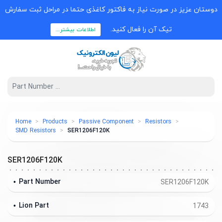
دوستان عزیز در صورت نیاز به فاکتور کاغذی حتما در مراحل ثبت سفارش
تیک آن را فعال کنید.
اطلاعات بیشتر...
Home
Products
Passive Component
Resistors
SMD Resistors
SER1206F120K
SER1206F120K
Part Number
SER1206F120K
Lion Part
1743