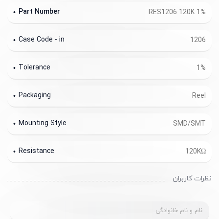
Part Number
RES1206 120K 1%
Case Code - in
1206
Tolerance
1%
Packaging
Reel
Mounting Style
SMD/SMT
Resistance
120KΩ
نظرات کاربران