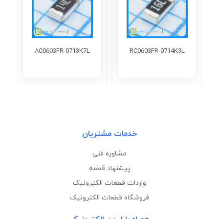
AC0603FR-0713K7L
RC0603FR-0714K3L
خدمات مشتریان
مشاوره فنی
پیشنهاد قطعه
واردات قطعات الکترونیک
فروشگاه قطعات الکترونیک