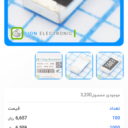
3,200
موجودی محصول
تعداد
قیمت
6,657
100
ریال