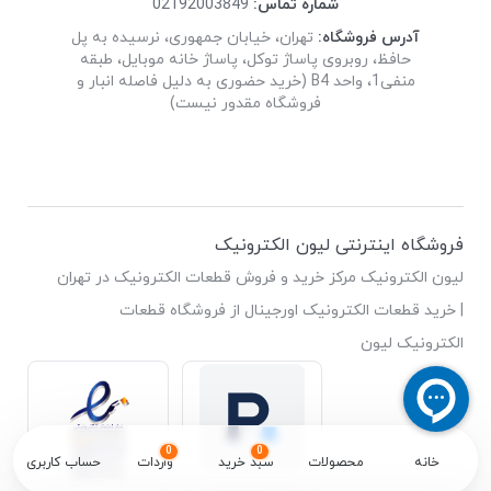
شماره تماس:
02192003849
آدرس فروشگاه:
تهران، خیابان جمهوری، نرسیده به پل
حافظ، روبروی پاساژ توکل، پاساژ خانه موبایل، طبقه
منفی1، واحد B4 (خرید حضوری به دلیل فاصله انبار و
فروشگاه مقدور نیست)
فروشگاه اینترنتی لیون الکترونیک
لیون الکترونیک مرکز خرید و فروش قطعات الکترونیک در تهران
| خرید قطعات الکترونیک اورجینال از فروشگاه قطعات
الکترونیک لیون
0
0
خانه
محصولات
سبد خرید
واردات
حساب کاربری