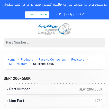
دوستان عزیز در صورت نیاز به فاکتور کاغذی حتما در مراحل ثبت سفارش
تیک آن را فعال کنید.
اطلاعات بیشتر...
Home
Products
Passive Component
Resistors
SMD Resistors
SER1206F560K
SER1206F560K
Part Number
SER1206F560K
Lion Part
1759