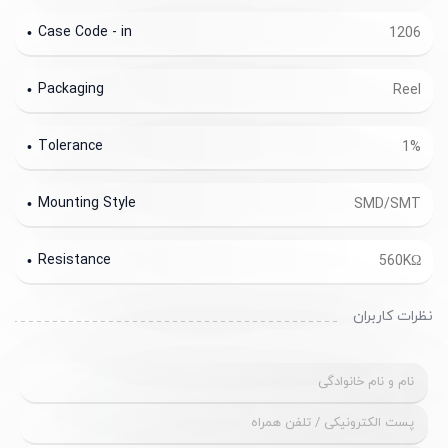
Case Code - in
1206
Packaging
Reel
Tolerance
1%
Mounting Style
SMD/SMT
Resistance
560KΩ
نظرات کاربران