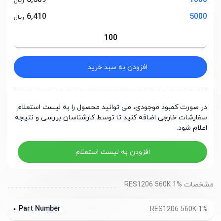
6,509
1000
ریال
6,410
5000
ریال
افزودن به سبد خرید
در صورت کمبود موجودی، می توانید محصول را به لیست استعلام
سفارشات خارجی اضافه کنید تا توسط کارشناسان بررسی و نتیجه
اعلام شود.
افزودن به لیست استعلام
مشخصات RES1206 560K 1%
Part Number
RES1206 560K 1%