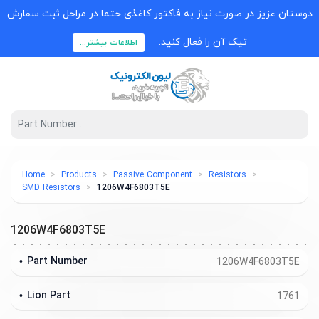
دوستان عزیز در صورت نیاز به فاکتور کاغذی حتما در مراحل ثبت سفارش
تیک آن را فعال کنید.
اطلاعات بیشتر...
Home
Products
Passive Component
Resistors
SMD Resistors
1206W4F6803T5E
1206W4F6803T5E
Part Number
1206W4F6803T5E
Lion Part
1761