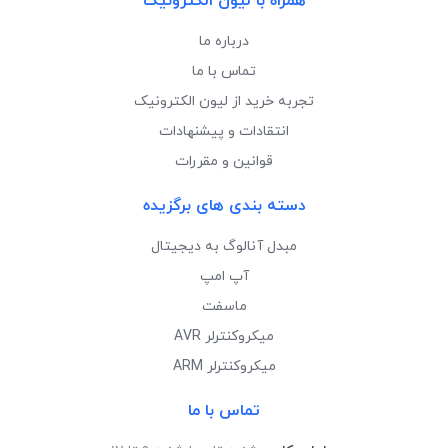
همراه با لیون الکترونیک
درباره ما
تماس با ما
تجربه خرید از لیون الکترونیک
انتقادات و پیشنهادات
قوانین و مقررات
دسته بندی های برگزیده
مبدل آنالوگ به دیجیتال
آپ امپ
ماسفت
میکروکنترلر AVR
میکروکنترلر ARM
تماس با ما