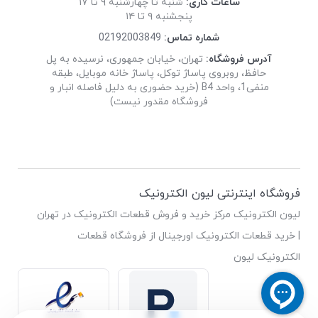
ساعات کاری:
شنبه تا چهارشنبه ۹ تا ۱۷
پنجشنبه ۹ تا ۱۴
شماره تماس:
02192003849
آدرس فروشگاه:
تهران، خیابان جمهوری، نرسیده به پل
حافظ، روبروی پاساژ توکل، پاساژ خانه موبایل، طبقه
منفی1، واحد B4 (خرید حضوری به دلیل فاصله انبار و
فروشگاه مقدور نیست)
فروشگاه اینترنتی لیون الکترونیک
لیون الکترونیک مرکز خرید و فروش قطعات الکترونیک در تهران
| خرید قطعات الکترونیک اورجینال از فروشگاه قطعات
الکترونیک لیون