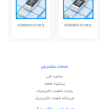
AC0603FR-0713K7L
RC0603FR-0714K3L
خدمات مشتریان
مشاوره فنی
پیشنهاد قطعه
واردات قطعات الکترونیک
فروشگاه قطعات الکترونیک