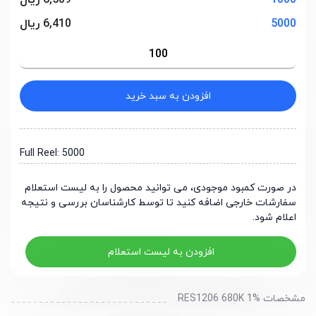
1000
6,509 ریال
5000
6,410 ریال
افزودن به سبد خرید
Full Reel: 5000
در صورت کمبود موجودی، می توانید محصول را به لیست استعلام
سفارشات خارجی اضافه کنید تا توسط کارشناسان بررسی و نتیجه
اعلام شود.
افزودن به لیست استعلام
مشخصات RES1206 680K 1%