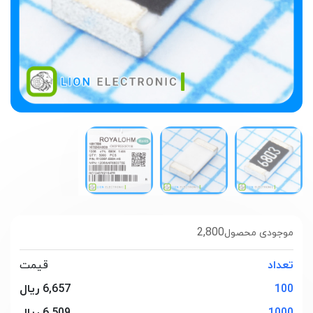
2,800
موجودی محصول
تعداد
قیمت
100
6,657 ریال