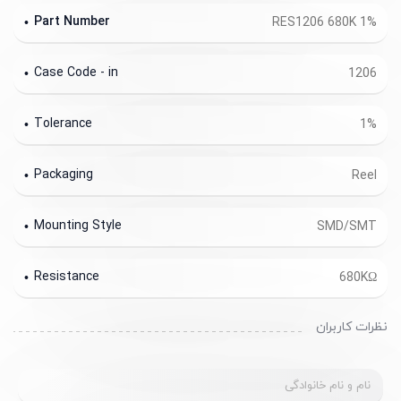
Part Number
RES1206 680K 1%
Case Code - in
1206
Tolerance
1%
Packaging
Reel
Mounting Style
SMD/SMT
Resistance
680KΩ
نظرات کاربران