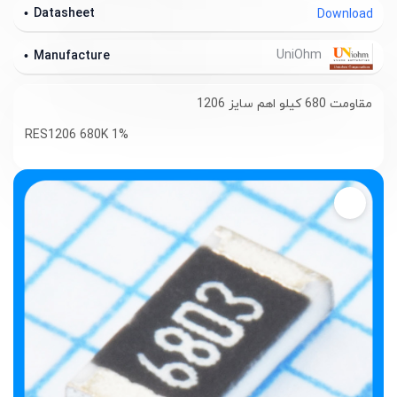
Datasheet
Download
UniOhm
Manufacture
مقاومت 680 کیلو اهم سایز 1206
RES1206 680K 1%