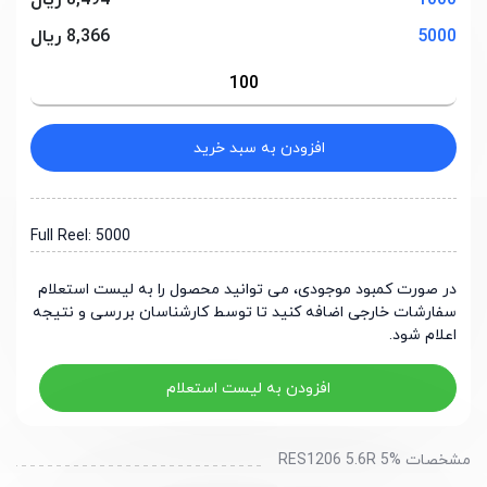
1000
8,494 ریال
5000
8,366 ریال
افزودن به سبد خرید
Full Reel: 5000
در صورت کمبود موجودی، می توانید محصول را به لیست استعلام
سفارشات خارجی اضافه کنید تا توسط کارشناسان بررسی و نتیجه
اعلام شود.
افزودن به لیست استعلام
مشخصات RES1206 5.6R 5%