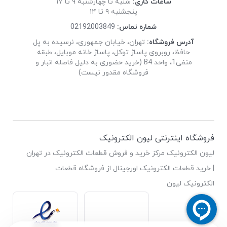
ساعات کاری:
شنبه تا چهارشنبه ۹ تا ۱۷
پنجشنبه ۹ تا ۱۴
شماره تماس:
02192003849
آدرس فروشگاه:
تهران، خیابان جمهوری، نرسیده به پل
حافظ، روبروی پاساژ توکل، پاساژ خانه موبایل، طبقه
منفی1، واحد B4 (خرید حضوری به دلیل فاصله انبار و
فروشگاه مقدور نیست)
فروشگاه اینترنتی لیون الکترونیک
لیون الکترونیک مرکز خرید و فروش قطعات الکترونیک در تهران
| خرید قطعات الکترونیک اورجینال از فروشگاه قطعات
الکترونیک لیون