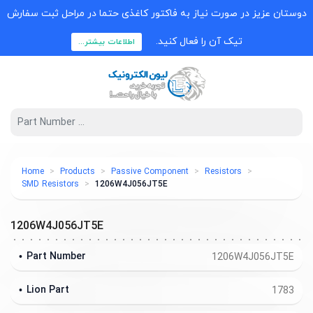
دوستان عزیز در صورت نیاز به فاکتور کاغذی حتما در مراحل ثبت سفارش
تیک آن را فعال کنید.
اطلاعات بیشتر...
Home
Products
Passive Component
Resistors
SMD Resistors
1206W4J056JT5E
1206W4J056JT5E
Part Number
1206W4J056JT5E
Lion Part
1783