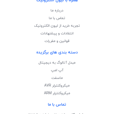
همراه با لیون الکترونیک
درباره ما
تماس با ما
تجربه خرید از لیون الکترونیک
انتقادات و پیشنهادات
قوانین و مقررات
دسته بندی های برگزیده
مبدل آنالوگ به دیجیتال
آپ امپ
ماسفت
میکروکنترلر AVR
میکروکنترلر ARM
تماس با ما