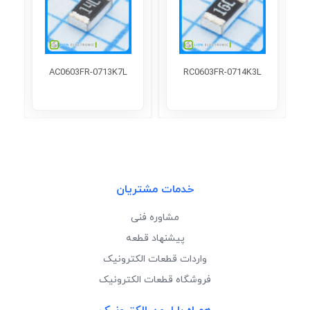
AC0603FR-0713K7L
RC0603FR-0714K3L
خدمات مشتریان
مشاوره فنی
پیشنهاد قطعه
واردات قطعات الکترونیک
فروشگاه قطعات الکترونیک