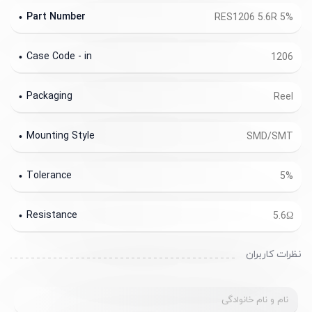
Part Number
RES1206 5.6R 5%
Case Code - in
1206
Packaging
Reel
Mounting Style
SMD/SMT
Tolerance
5%
Resistance
5.6Ω
نظرات کاربران