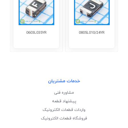
0603L035YR
0805L010/24YR
خدمات مشتریان
مشاوره فنی
پیشنهاد قطعه
واردات قطعات الکترونیک
فروشگاه قطعات الکترونیک