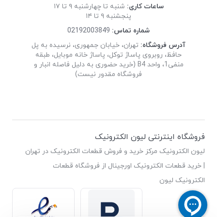
ساعات کاری:
شنبه تا چهارشنبه ۹ تا ۱۷
پنجشنبه ۹ تا ۱۴
شماره تماس:
02192003849
آدرس فروشگاه:
تهران، خیابان جمهوری، نرسیده به پل
حافظ، روبروی پاساژ توکل، پاساژ خانه موبایل، طبقه
منفی1، واحد B4 (خرید حضوری به دلیل فاصله انبار و
فروشگاه مقدور نیست)
فروشگاه اینترنتی لیون الکترونیک
لیون الکترونیک مرکز خرید و فروش قطعات الکترونیک در تهران
| خرید قطعات الکترونیک اورجینال از فروشگاه قطعات
الکترونیک لیون