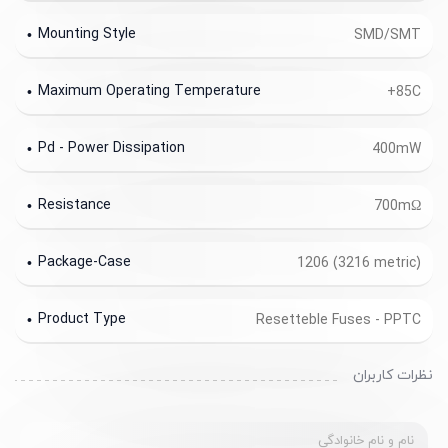
Mounting Style
SMD/SMT
Maximum Operating Temperature
+85C
Pd - Power Dissipation
400mW
Resistance
700mΩ
Package-Case
1206 (3216 metric)
Product Type
Resetteble Fuses - PPTC
نظرات کاربران