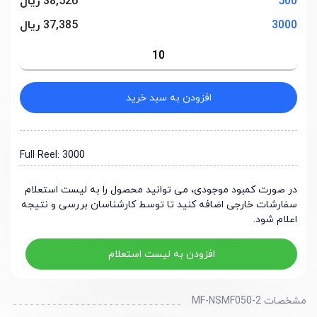
500
38,526 ریال
3000
37,385 ریال
افزودن به سبد خرید
Full Reel: 3000
در صورت کمبود موجودی، می توانید محصول را به لیست استعلام
سفارشات خارجی اضافه کنید تا توسط کارشناسان بررسی و نتیجه
اعلام شود.
افزودن به لیست استعلام
مشخصات MF-NSMF050-2