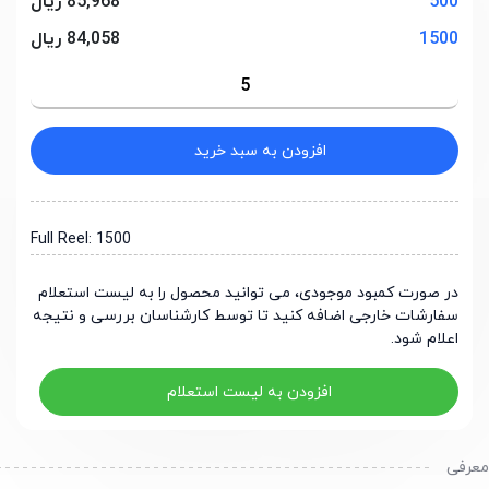
500
85,968 ریال
1500
84,058 ریال
افزودن به سبد خرید
Full Reel: 1500
در صورت کمبود موجودی، می توانید محصول را به لیست استعلام
سفارشات خارجی اضافه کنید تا توسط کارشناسان بررسی و نتیجه
اعلام شود.
افزودن به لیست استعلام
رفی