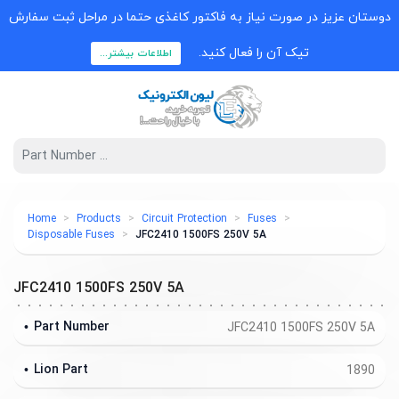
وستان عزیز در صورت نیاز به فاکتور کاغذی حتما در مراحل ثبت سفارش
تیک آن را فعال کنید.
اطلاعات بیشتر...
Home
Products
Circuit Protection
Fuses
Disposable Fuses
JFC2410 1500FS 250V 5A
JFC2410 1500FS 250V 5A
Part Number
JFC2410 1500FS 250V 5A
Lion Part
1890