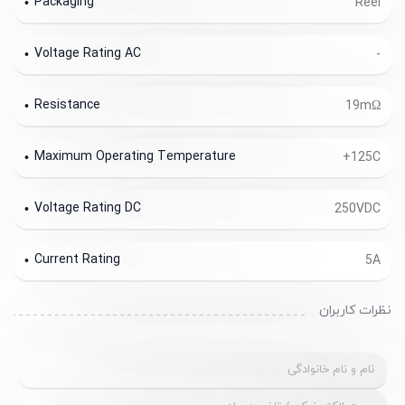
Packaging
Reel
Voltage Rating AC
-
Resistance
19mΩ
Maximum Operating Temperature
+125C
Voltage Rating DC
250VDC
Current Rating
5A
نظرات کاربران