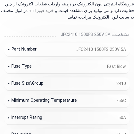
شگاه اینترنتی لیون الکترونیک در زمینه واردات قطعات اکترونیک از چین
لیت دارد و می توانید برای مشاهده قیمت و
خرید فیوز
در انواع مختلف
smd
سایت لیون الکترونیک مراجعه نمایید.
مشخصات JFC2410 1500FS 250V 5A
Part Number
JFC2410 1500FS 250V 5A
Fuse Type
Fast Blow
Fuse Size\Group
2410
Minimum Operating Temperature
-55C
Interrupt Rating
50A