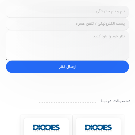
Package-Case
SOD-123
نظرات کاربران
ارسال نظر