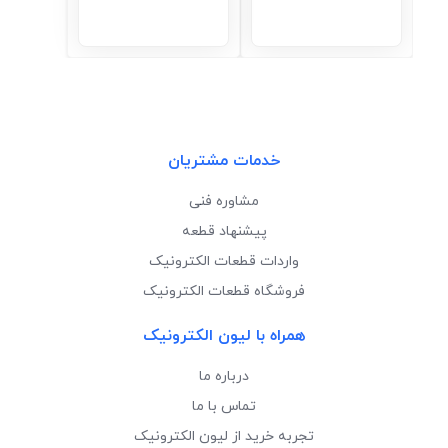
لیون الکترونیک مرکز خرید و فروش قطعات الکترونیک در تهران
| خرید قطعات الکترونیک اورجینال از فروشگاه قطعات
الکترونیک لیون