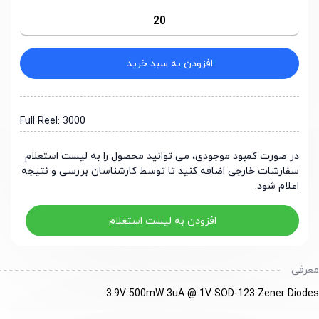
100
13,722 ریال
1000
13,293 ریال
3000
12,864 ریال
9000
12,006 ریال
افزودن به سبد خرید
Full Reel: 3000
در صورت کمبود موجودی، می توانید محصول را به لیست استعلام
سفارشات خارجی اضافه کنید تا توسط کارشناسان بررسی و نتیجه
اعلام شود.
افزودن به لیست استعلام