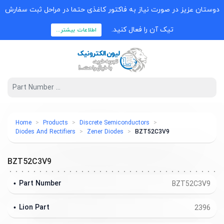
وستان عزیز در صورت نیاز به فاکتور کاغذی حتما در مراحل ثبت سفارش
تیک آن را فعال کنید.
اطلاعات بیشتر...
Home
Products
Discrete Semiconductors
Diodes And Rectifiers
Zener Diodes
BZT52C3V9
BZT52C3V9
Part Number
BZT52C3V9
Lion Part
2396