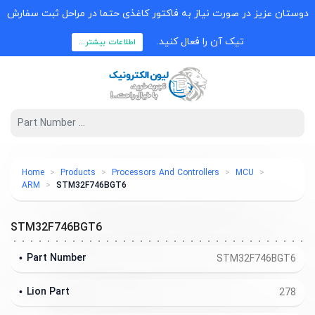
وستان عزیز در صورت نیاز به فاکتور کاغذی حتما در مراحل ثبت سفارش
تیک آن را فعال کنید.
اطلاعات بیشتر...
Home
Products
Processors And Controllers
MCU
ARM
STM32F746BGT6
STM32F746BGT6
Part Number
STM32F746BGT6
Lion Part
278