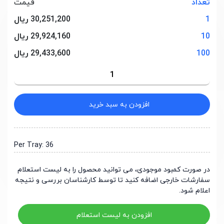
تعداد
قیمت
1
30,251,200 ریال
10
29,924,160 ریال
100
29,433,600 ریال
افزودن به سبد خرید
Per Tray: 36
در صورت کمبود موجودی، می توانید محصول را به لیست استعلام
سفارشات خارجی اضافه کنید تا توسط کارشناسان بررسی و نتیجه
اعلام شود.
افزودن به لیست استعلام