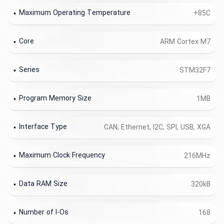
Maximum Operating Temperature
+85C
Core
ARM Cortex M7
Series
STM32F7
Program Memory Size
1MB
Interface Type
CAN, Ethernet, I2C, SPI, USB, XGA
Maximum Clock Frequency
216MHz
Data RAM Size
320kB
Number of I-Os
168