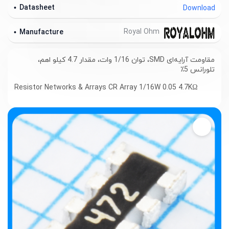
Datasheet
Download
Royal Ohm
Manufacture
مقاومت آرایه‌ای SMD، توان 1/16 وات، مقدار 4.7 کیلو اهم،
تلورانس 5٪
Resistor Networks & Arrays CR Array 1/16W 0.05 4.7KΩ