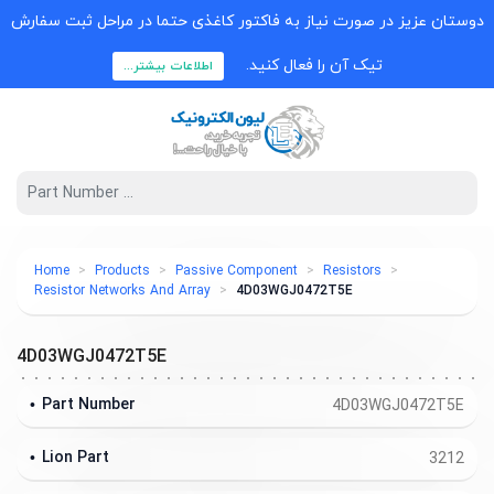
دوستان عزیز در صورت نیاز به فاکتور کاغذی حتما در مراحل ثبت سفارش
تیک آن را فعال کنید.
اطلاعات بیشتر...
Home
Products
Passive Component
Resistors
Resistor Networks And Array
4D03WGJ0472T5E
4D03WGJ0472T5E
Part Number
4D03WGJ0472T5E
Lion Part
3212