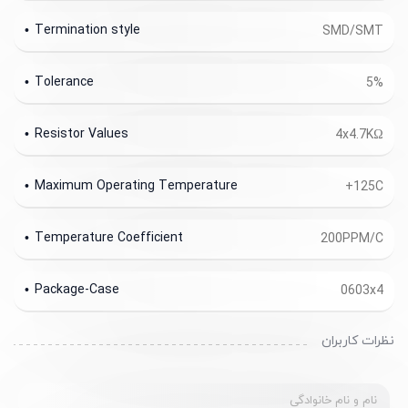
Termination style
SMD/SMT
Tolerance
5%
Resistor Values
4x4.7KΩ
Maximum Operating Temperature
+125C
Temperature Coefficient
200PPM/C
Package-Case
0603x4
نظرات کاربران