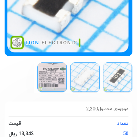
2,200
موجودی محصول
تعداد
قیمت
50
13,342 ریال