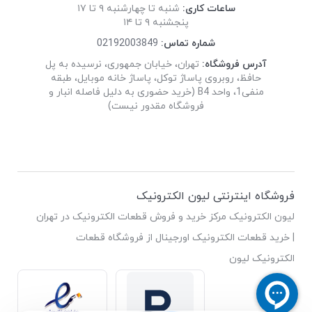
ساعات کاری:
شنبه تا چهارشنبه ۹ تا ۱۷
پنجشنبه ۹ تا ۱۴
شماره تماس:
02192003849
آدرس فروشگاه:
تهران، خیابان جمهوری، نرسیده به پل
حافظ، روبروی پاساژ توکل، پاساژ خانه موبایل، طبقه
منفی1، واحد B4 (خرید حضوری به دلیل فاصله انبار و
فروشگاه مقدور نیست)
فروشگاه اینترنتی لیون الکترونیک
لیون الکترونیک مرکز خرید و فروش قطعات الکترونیک در تهران
| خرید قطعات الکترونیک اورجینال از فروشگاه قطعات
الکترونیک لیون