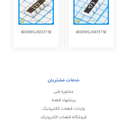
4D03WGJ0223T5E
4D03WGJ0473T5E
خدمات مشتریان
مشاوره فنی
پیشنهاد قطعه
واردات قطعات الکترونیک
فروشگاه قطعات الکترونیک