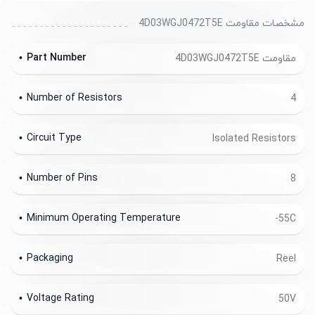
مشخصات مقاومت 4D03WGJ0472T5E
Part Number
مقاومت 4D03WGJ0472T5E
Number of Resistors
4
Circuit Type
Isolated Resistors
Number of Pins
8
Minimum Operating Temperature
-55C
Packaging
Reel
Voltage Rating
50V