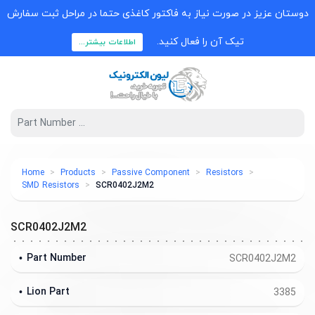
دوستان عزیز در صورت نیاز به فاکتور کاغذی حتما در مراحل ثبت سفارش
تیک آن را فعال کنید.
اطلاعات بیشتر...
Home
Products
Passive Component
Resistors
SMD Resistors
SCR0402J2M2
SCR0402J2M2
Part Number
SCR0402J2M2
Lion Part
3385