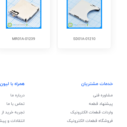
MR01A-01239
SD01A-01210
خدمات مشتریان
همراه با لیون
مشاوره فنی
درباره ما
پیشنهاد قطعه
تماس با ما
واردات قطعات الکترونیک
تجربه خرید از 
فروشگاه قطعات الکترونیک
انتقادات و پیش