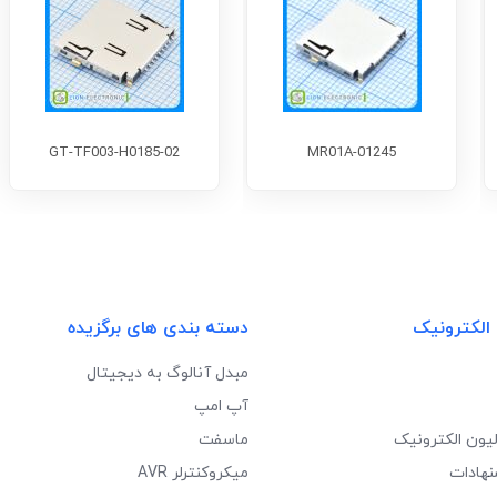
GT-TF003-H0185-02
MR01A-01245
 الکترونیک
دسته بندی های برگزیده
مبدل آنالوگ به دیجیتال
آپ امپ
لیون الکترونیک
ماسفت
نهادات
میکروکنترلر AVR