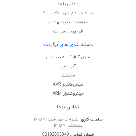
تماس با ما
تجربه خرید از لیون الکترونیک
انتقادات و پیشنهادات
قوانین و مقررات
دسته بندی های برگزیده
مبدل آنالوگ به دیجیتال
آپ امپ
ماسفت
میکروکنترلر AVR
میکروکنترلر ARM
تماس با ما
ساعات کاری:
شنبه تا چهارشنبه ۹ تا ۱۷
پنجشنبه ۹ تا ۱۴
شماره تماس:
02192003849