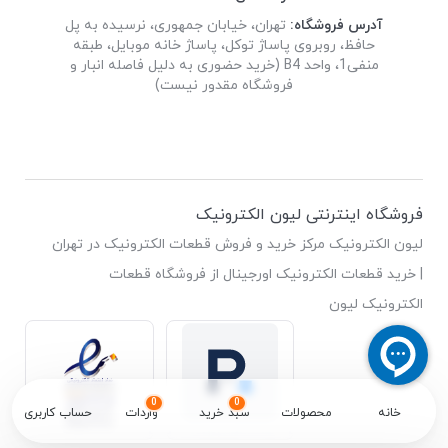
آدرس فروشگاه:
تهران، خیابان جمهوری، نرسیده به پل
حافظ، روبروی پاساژ توکل، پاساژ خانه موبایل، طبقه
منفی1، واحد B4 (خرید حضوری به دلیل فاصله انبار و
فروشگاه مقدور نیست)
فروشگاه اینترنتی لیون الکترونیک
لیون الکترونیک مرکز خرید و فروش قطعات الکترونیک در تهران
| خرید قطعات الکترونیک اورجینال از فروشگاه قطعات
الکترونیک لیون
0
0
خانه
محصولات
سبد خرید
واردات
حساب کاربری