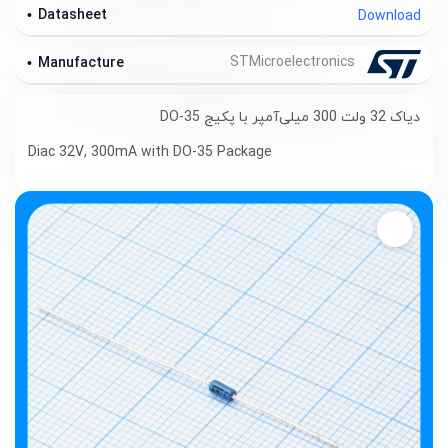
Datasheet
Download
STMicroelectronics
Manufacture
دیاک 32 ولت 300 میلی‌آمپر با پکیج DO-35
Diac 32V, 300mA with DO-35 Package