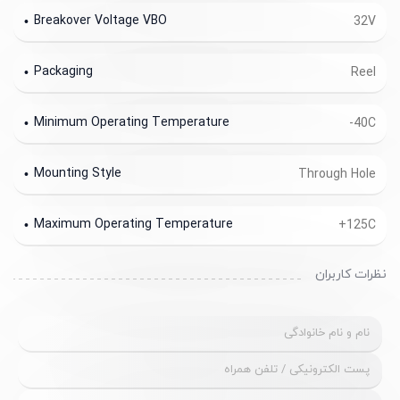
Breakover Voltage VBO
32V
Packaging
Reel
Minimum Operating Temperature
-40C
Mounting Style
Through Hole
Maximum Operating Temperature
+125C
نظرات کاربران