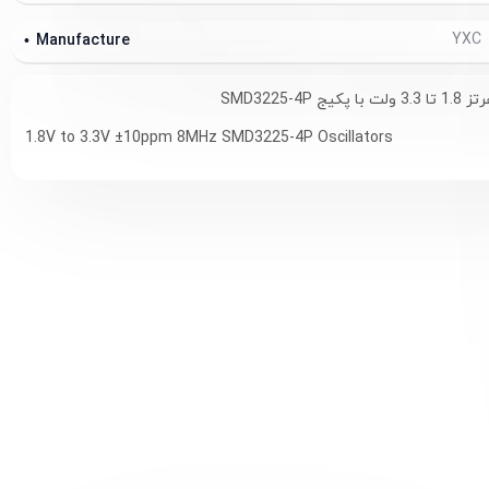
YXC
Manufacture
1.8V to 3.3V ±10ppm 8MHz SMD3225-4P Oscillators