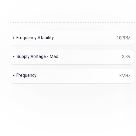
Frequency Stability
10PPM
Supply Voltage - Max
3.3V
Frequency
8MHz