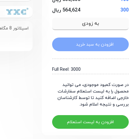
300
564,624 ریال
اسیلاتور 8 مگاهرتز 1.8 تا 3.3 ولت با پکیج SMD3225-4P
افزودن به سبد خرید
Full Reel: 3000
در صورت کمبود موجودی، می توانید
محصول را به لیست استعلام سفارشات
خارجی اضافه کنید تا توسط کارشناسان
بررسی و نتیجه اعلام شود.
افزودن به لیست استعلام