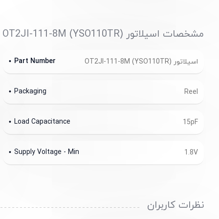
مشخصات اسیلاتور (YSO110TR) OT2JI-111-8M
Part Number
اسیلاتور (YSO110TR) OT2JI-111-8M
Packaging
Reel
Load Capacitance
15pF
Supply Voltage - Min
1.8V
نظرات کاربران