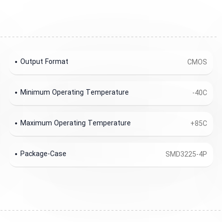
Output Format
CMOS
Minimum Operating Temperature
-40C
Maximum Operating Temperature
+85C
Package-Case
SMD3225-4P