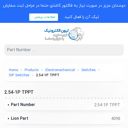
دوستان عزیز در صورت نیاز به فاکتور کاغذی حتما در مراحل ثبت سفارش
تیک آن را فعال کنید.
اطلاعات بیشتر...
Home
Products
Electromechanical
Switches
DIP Switches
2.54-1P TPPT
2.54-1P TPPT
Part Number
2.54-1P TPPT
Lion Part
4098