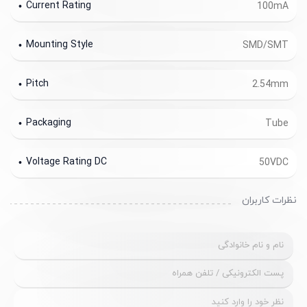
Current Rating
100mA
Mounting Style
SMD/SMT
Pitch
2.54mm
Packaging
Tube
Voltage Rating DC
50VDC
نظرات کاربران