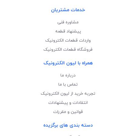
خدمات مشتریان
مشاوره فنی
پیشنهاد قطعه
واردات قطعات الکترونیک
فروشگاه قطعات الکترونیک
همراه با لیون الکترونیک
درباره ما
تماس با ما
تجربه خرید از لیون الکترونیک
انتقادات و پیشنهادات
قوانین و مقررات
دسته بندی های برگزیده