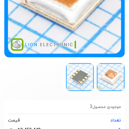
3
موجودی محصول
تعداد
قیمت