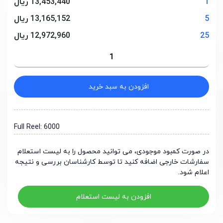
1
13,453,440 ریال
5
13,165,152 ریال
25
12,972,960 ریال
افزودن به سبد خرید
Full Reel: 6000
در صورت کمبود موجودی، می توانید محصول را به لیست استعلام
سفارشات خارجی اضافه کنید تا توسط کارشناسان بررسی و نتیجه
اعلام شود.
افزودن به لیست استعلام