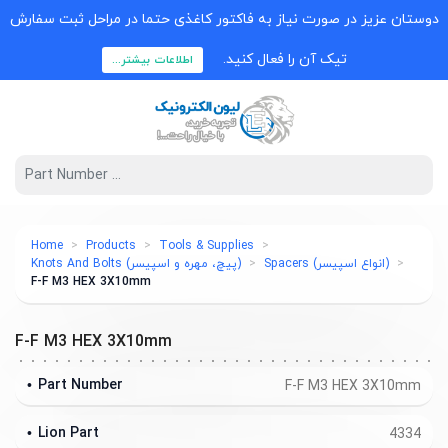
دوستان عزیز در صورت نیاز به فاکتور کاغذی حتما در مراحل ثبت سفارش
تیک آن را فعال کنید.
اطلاعات بیشتر...
Home
Products
Tools & Supplies
(انواع اسپیسر) Spacers
(پیچ، مهره و اسپیسر) Knots And Bolts
F-F M3 HEX 3X10mm
F-F M3 HEX 3X10mm
Part Number
F-F M3 HEX 3X10mm
Lion Part
4334