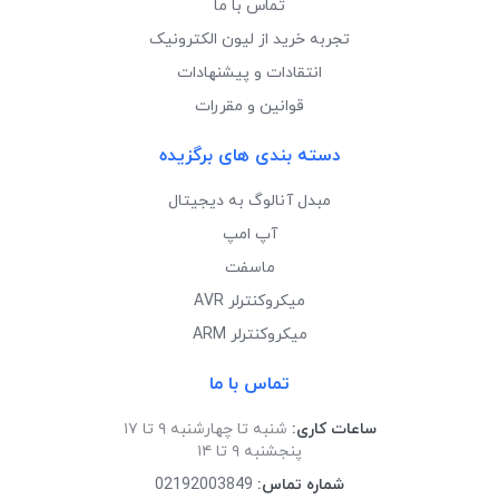
تماس با ما
تجربه خرید از لیون الکترونیک
انتقادات و پیشنهادات
قوانین و مقررات
دسته بندی های برگزیده
مبدل آنالوگ به دیجیتال
آپ امپ
ماسفت
میکروکنترلر AVR
میکروکنترلر ARM
تماس با ما
ساعات کاری:
شنبه تا چهارشنبه ۹ تا ۱۷
پنجشنبه ۹ تا ۱۴
شماره تماس:
02192003849