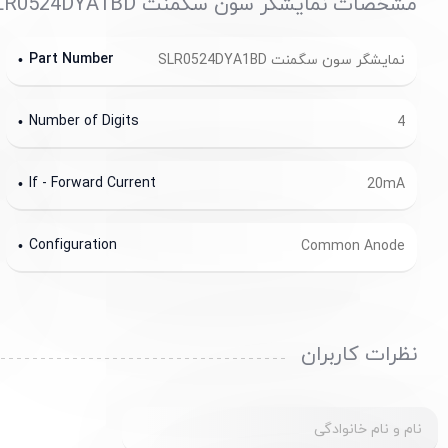
مشخصات نمایشگر سون سگمنت SLR0524DYA1BD
Part Number
نمایشگر سون سگمنت SLR0524DYA1BD
Number of Digits
4
If - Forward Current
20mA
Configuration
Common Anode
نظرات کاربران