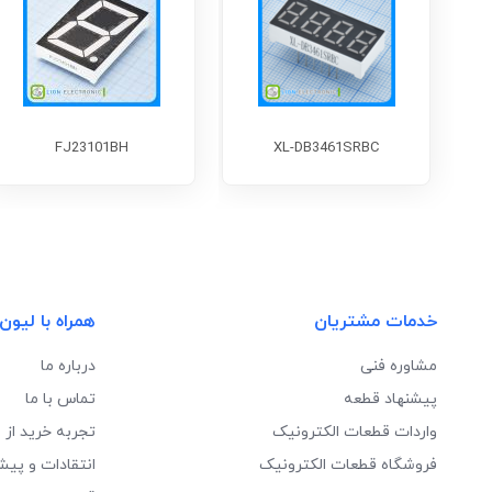
FJ23101BH
XL-DB3461SRBC
خدمات مشتریان
همراه با لیون
مشاوره فنی
درباره ما
پیشنهاد قطعه
تماس با ما
واردات قطعات الکترونیک
تجربه خرید از 
فروشگاه قطعات الکترونیک
انتقادات و پیش