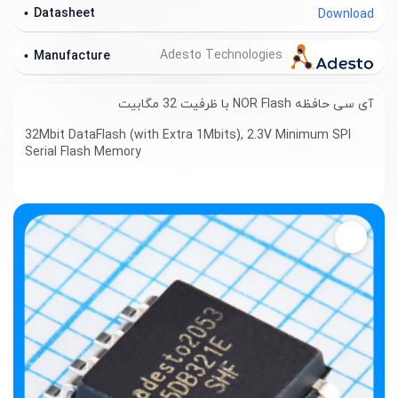
Datasheet
Download
Adesto Technologies
Manufacture
آی سی حافظه
NOR Flash
با ظرفیت 32 مگابیت
32Mbit DataFlash (with Extra 1Mbits), 2.3V Minimum SPI
Serial Flash Memory