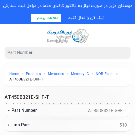
دوستان عزیز در صورت نیاز به فاکتور کاغذی حتما در مراحل ثبت سفارش
تیک آن را فعال کنید.
اطلاعات بیشتر...
Home
Products
Memories
Memory IC
NOR Flash
AT45DB321E-SHF-T
AT45DB321E-SHF-T
Part Number
AT45DB321E-SHF-T
Lion Part
510