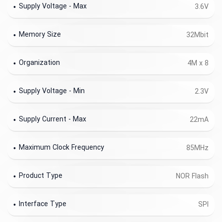
Supply Voltage - Max
3.6V
Memory Size
32Mbit
Organization
4M x 8
Supply Voltage - Min
2.3V
Supply Current - Max
22mA
Maximum Clock Frequency
85MHz
Product Type
NOR Flash
Interface Type
SPI