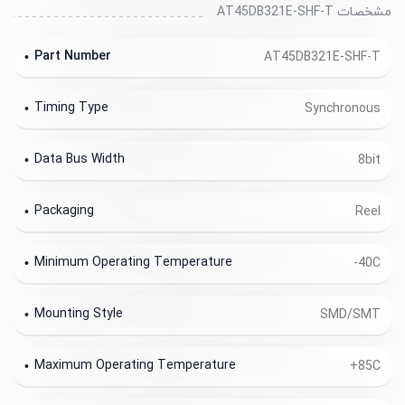
مشخصات AT45DB321E-SHF-T
Part Number
AT45DB321E-SHF-T
Timing Type
Synchronous
Data Bus Width
8bit
Packaging
Reel
Minimum Operating Temperature
-40C
Mounting Style
SMD/SMT
Maximum Operating Temperature
+85C