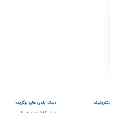
 الکترونیک
دسته بندی های برگزیده
مبدل آنالوگ به دیجیتال