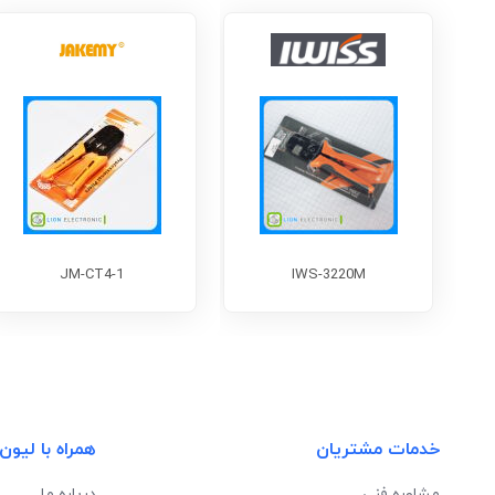
JM-CT4-1
IWS-3220M
خدمات مشتریان
همراه با لیون
مشاوره فنی
درباره ما