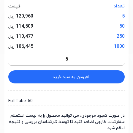
تعداد
قیمت
120,960
5
ریال
114,509
50
ریال
110,477
250
ریال
106,445
1000
ریال
افزودن به سبد خرید
Full Tube: 50
در صورت کمبود موجودی، می توانید محصول را به لیست استعلام
سفارشات خارجی اضافه کنید تا توسط کارشناسان بررسی و نتیجه
اعلام شود.