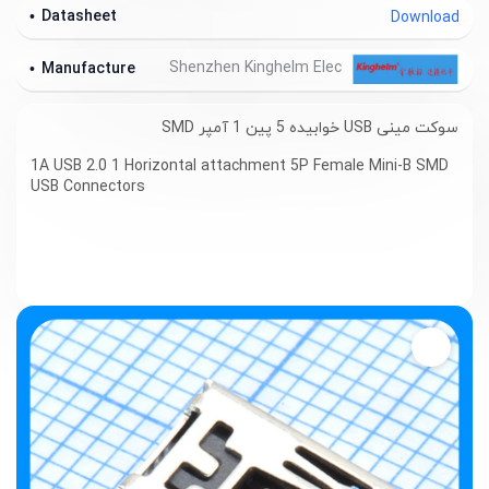
Datasheet
Download
Shenzhen Kinghelm Elec
Manufacture
سوکت مینی USB خوابیده 5 پین 1 آمپر SMD
1A USB 2.0 1 Horizontal attachment 5P Female Mini-B SMD
USB Connectors