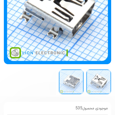
535
موجودی محصول