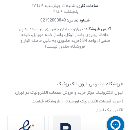
ساعات کاری:
شنبه تا چهارشنبه ۹ تا ۱۷
پنجشنبه ۹ تا ۱۴
شماره تماس:
02192003849
آدرس فروشگاه:
تهران، خیابان جمهوری، نرسیده به پل
حافظ، روبروی پاساژ توکل، پاساژ خانه موبایل، طبقه
منفی1، واحد B4 (خرید حضوری به دلیل فاصله انبار و
فروشگاه مقدور نیست)
فروشگاه اینترنتی لیون الکترونیک
لیون الکترونیک مرکز خرید و فروش قطعات الکترونیک در تهران
| خرید قطعات الکترونیک اورجینال از فروشگاه قطعات
الکترونیک لیون