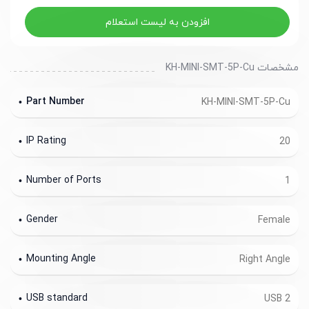
افزودن به لیست استعلام
مشخصات KH-MINI-SMT-5P-Cu
Part Number
KH-MINI-SMT-5P-Cu
IP Rating
20
Number of Ports
1
Gender
Female
Mounting Angle
Right Angle
USB standard
USB 2