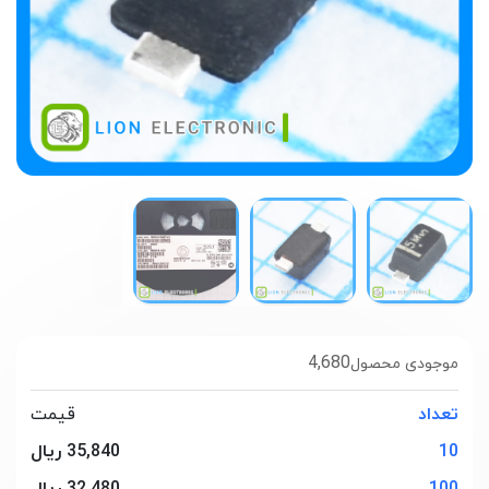
4,680
موجودی محصول
تعداد
قیمت
10
35,840 ریال