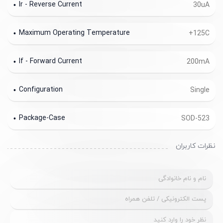
Ir - Reverse Current
30uA
Maximum Operating Temperature
+125C
If - Forward Current
200mA
Configuration
Single
Package-Case
SOD-523
نظرات کاربران