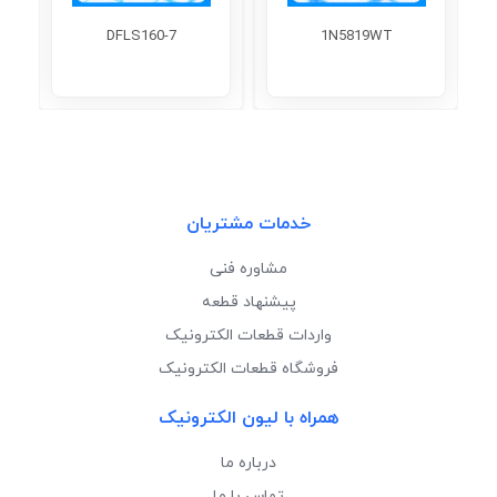
DFLS160-7
1N5819WT
خدمات مشتریان
مشاوره فنی
پیشنهاد قطعه
واردات قطعات الکترونیک
فروشگاه قطعات الکترونیک
همراه با لیون الکترونیک
درباره ما
تماس با ما