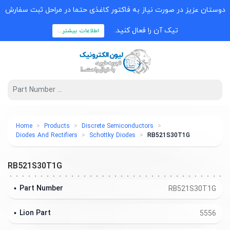
دوستان عزیز در صورت نیاز به فاکتور کاغذی حتما در مراحل ثبت سفارش
تیک آن را فعال کنید.
اطلاعات بیشتر...
Home
Products
Discrete Semiconductors
Diodes And Rectifiers
Schottky Diodes
RB521S30T1G
RB521S30T1G
Part Number
RB521S30T1G
Lion Part
5556