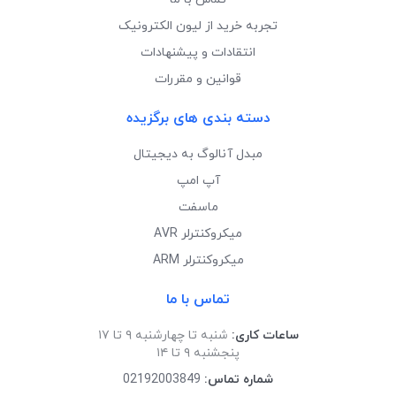
تجربه خرید از لیون الکترونیک
انتقادات و پیشنهادات
قوانین و مقررات
دسته بندی های برگزیده
مبدل آنالوگ به دیجیتال
آپ امپ
ماسفت
میکروکنترلر AVR
میکروکنترلر ARM
تماس با ما
ساعات کاری:
شنبه تا چهارشنبه ۹ تا ۱۷
پنجشنبه ۹ تا ۱۴
شماره تماس:
02192003849