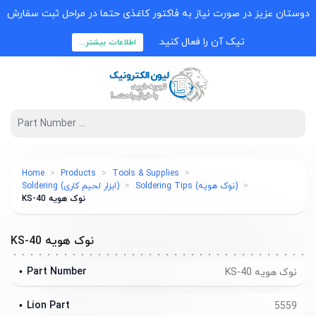
دوستان عزیز در صورت نیاز به فاکتور کاغذی حتما در مراحل ثبت سفارش
تیک آن را فعال کنید.
اطلاعات بیشتر...
Home
Products
Tools & Supplies
(نوک هویه) Soldering Tips
(ابزار لحیم کاری) Soldering
نوک هویه KS-40
نوک هویه KS-40
Part Number
نوک هویه KS-40
Lion Part
5559