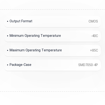
Output Format
CMOS
Minimum Operating Temperature
-40C
Maximum Operating Temperature
+85C
Package-Case
SMD7050-4P