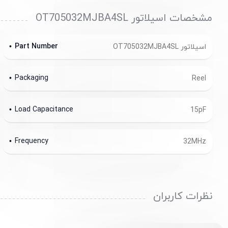
مشخصات اسیلاتور OT705032MJBA4SL
Part Number
اسیلاتور OT705032MJBA4SL
Packaging
Reel
Load Capacitance
15pF
Frequency
32MHz
نظرات کاربران