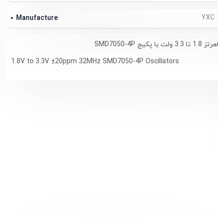
YXC
Manufacture
1.8V to 3.3V ±20ppm 32MHz SMD7050-4P Oscillators