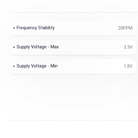
Frequency Stability
20PPM
Supply Voltage - Max
3.3V
Supply Voltage - Min
1.8V