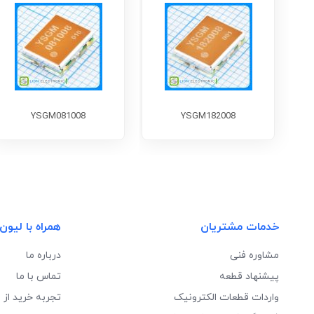
YSGM081008
YSGM182008
خدمات مشتریان
همراه با لیون
مشاوره فنی
درباره ما
پیشنهاد قطعه
تماس با ما
واردات قطعات الکترونیک
تجربه خرید از 