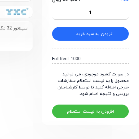
اسیلاتور 32 مگاهرتز 1.8 تا 3.3 ولت با پکیج SMD7050-4P
افزودن به سبد خرید
Full Reel: 1000
در صورت کمبود موجودی، می توانید
محصول را به لیست استعلام سفارشات
خارجی اضافه کنید تا توسط کارشناسان
بررسی و نتیجه اعلام شود.
افزودن به لیست استعلام