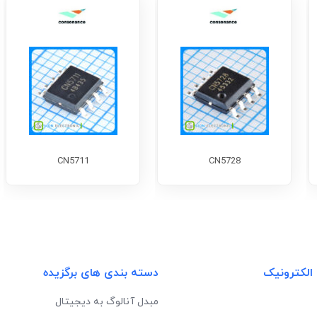
CN5711
CN5728
 الکترونیک
دسته بندی های برگزیده
مبدل آنالوگ به دیجیتال