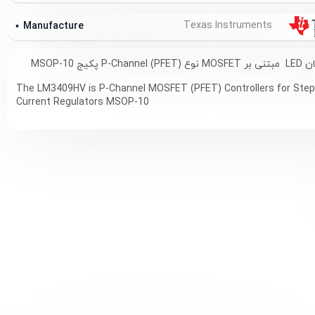
Texas Instruments
Manufacture
کیج MSOP-10
The LM3409HV is P-Channel MOSFET (PFET) Controllers for Step
Current Regulators MSOP-10