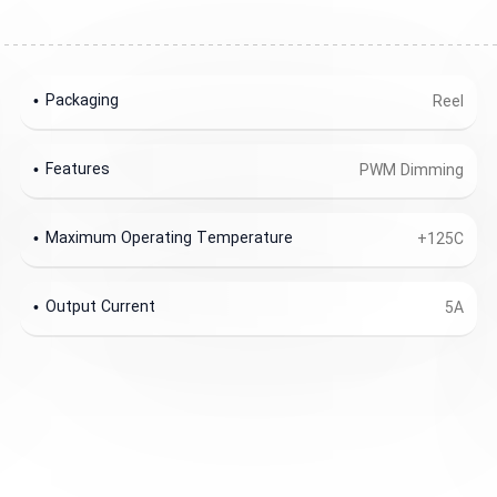
Packaging
Reel
Features
PWM Dimming
Maximum Operating Temperature
+125C
Output Current
5A