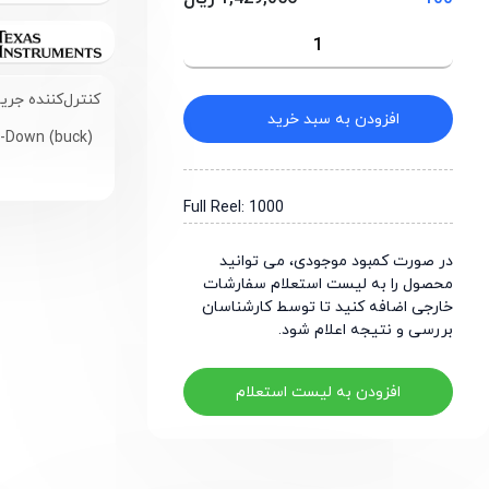
کنترل‌کننده جریان LED مبتنی بر MOSFET نوع P-Channel (PFET) پ
افزودن به سبد خرید
-Down (buck)
Full Reel: 1000
در صورت کمبود موجودی، می توانید
محصول را به لیست استعلام سفارشات
خارجی اضافه کنید تا توسط کارشناسان
بررسی و نتیجه اعلام شود.
افزودن به لیست استعلام