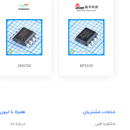
CN5730
BP3339
خدمات مشتریان
همراه با لیون
مشاوره فنی
درباره ما