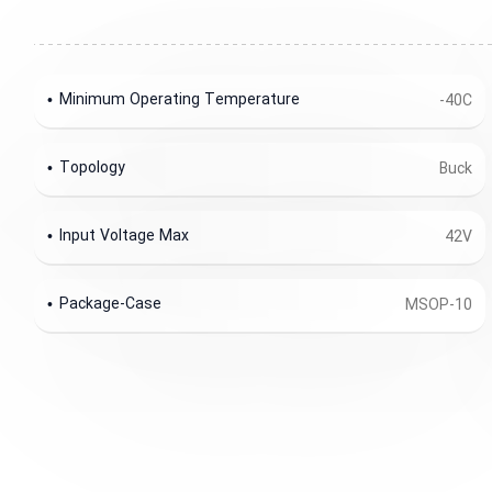
Minimum Operating Temperature
-40C
Topology
Buck
Input Voltage Max
42V
Package-Case
MSOP-10