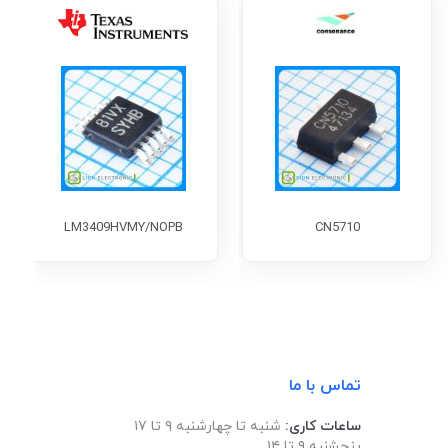
LM3409HVMY/NOPB
CN5710
تماس با ما
ساعات کاری:
شنبه تا چهارشنبه ۹ تا ۱۷
پنجشنبه ۹ تا ۱۴