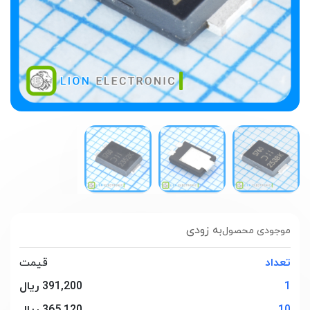
به زودی
موجودی محصول
تعداد
قیمت
1
391,200 ریال