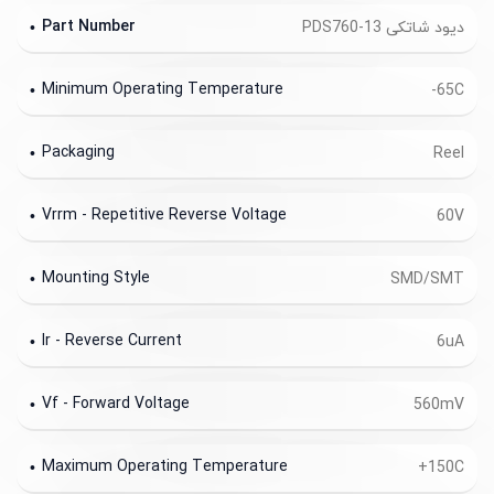
Part Number
دیود شاتکی PDS760-13
Minimum Operating Temperature
-65C
Packaging
Reel
Vrrm - Repetitive Reverse Voltage
60V
Mounting Style
SMD/SMT
Ir - Reverse Current
6uA
Vf - Forward Voltage
560mV
Maximum Operating Temperature
+150C