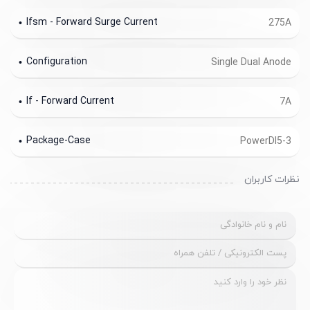
Ifsm - Forward Surge Current
275A
Configuration
Single Dual Anode
If - Forward Current
7A
Package-Case
PowerDI5-3
نظرات کاربران