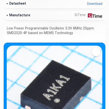
Datasheet
Download
SiTime
Manufacture
Low Power Programmable Oscillator 3.3V 8MHz 25ppm
SMD2520-4P based on MEMS Technology