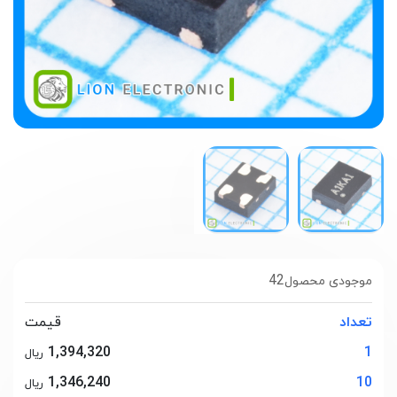
42
موجودی محصول
تعداد
قیمت
1,394,320
1
ریال
1,346,240
10
ریال