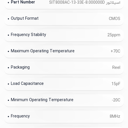
Part Number
اسیلاتور SIT8008AC-13-33E-8.000000D
Output Format
CMOS
Frequency Stability
25ppm
Maximum Operating Temperature
+70C
Packaging
Reel
Load Capacitance
15pF
Minimum Operating Temperature
-20C
Frequency
8MHz