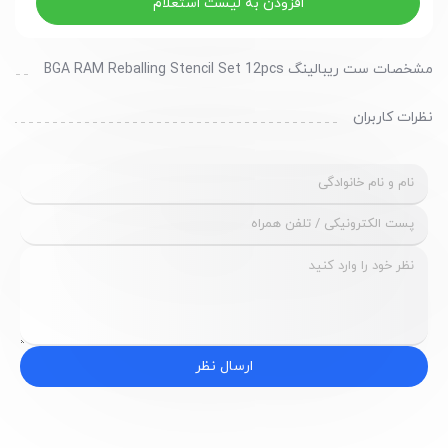
افزودن به لیست استعلام
مشخصات ست ریبالینگ BGA RAM Reballing Stencil Set 12pcs
نظرات کاربران
ارسال نظر