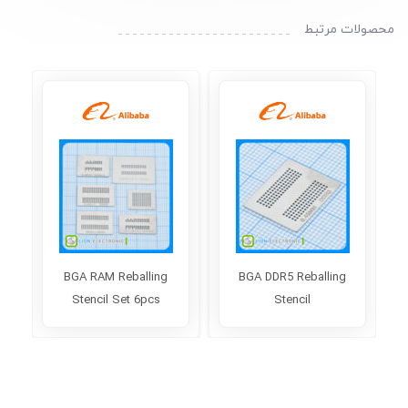
محصولات مرتبط
BGA RAM Reballing
BGA DDR5 Reballing
Stencil Set 6pcs
Stencil