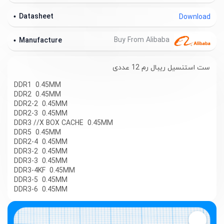
Datasheet
Download
Buy From Alibaba
Manufacture
ست استنسیل ریبال رم 12 عددی
DDR1 0.45MM
DDR2 0.45MM
DDR2-2 0.45MM
DDR2-3 0.45MM
DDR3 //X BOX CACHE 0.45MM
DDR5 0.45MM
DDR2-4 0.45MM
DDR3-2 0.45MM
DDR3-3 0.45MM
DDR3-4KF 0.45MM
DDR3-5 0.45MM
DDR3-6 0.45MM