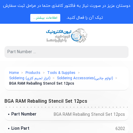
دوستان عزیز در صورت نیاز به فاکتور کاغذی حتما در مراحل ثبت سفارش
تیک آن را فعال کنید.
اطلاعات بیشتر...
Home
Products
Tools & Supplies
(لوازم جانبی)Soldering Accessories
(ابزار لحیم کاری) Soldering
BGA RAM Reballing Stencil Set 12pcs
BGA RAM Reballing Stencil Set 12pcs
Part Number
BGA RAM Reballing Stencil Set 12pcs
Lion Part
6202