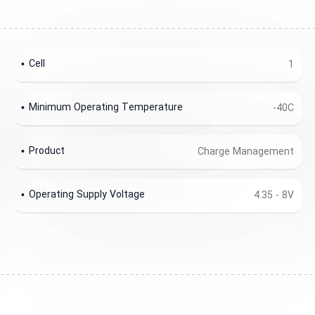
Cell
1
Minimum Operating Temperature
-40C
Product
Charge Management
Operating Supply Voltage
4.35 - 8V