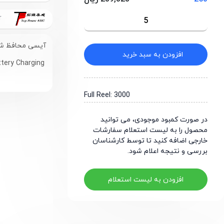
TopPower
آیسی محافظ شا
افزودن به سبد خرید
ttery Charging
Full Reel: 3000
در صورت کمبود موجودی، می توانید
محصول را به لیست استعلام سفارشات
خارجی اضافه کنید تا توسط کارشناسان
بررسی و نتیجه اعلام شود.
افزودن به لیست استعلام