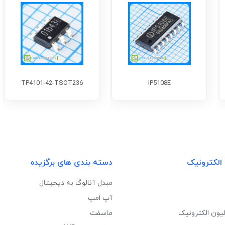
TP4101-42-TSOT236
IP5108E
 الکترونیک
دسته بندی های برگزیده
مبدل آنالوگ به دیجیتال
آپ امپ
لیون الکترونیک
ماسفت