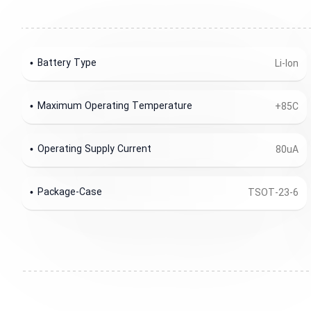
Battery Type
Li-Ion
Maximum Operating Temperature
+85C
Operating Supply Current
80uA
Package-Case
TSOT-23-6