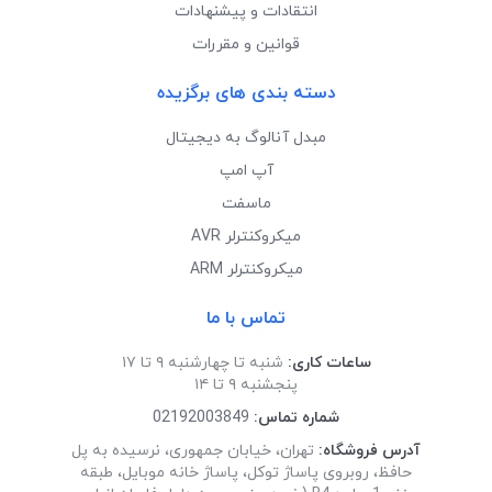
انتقادات و پیشنهادات
قوانین و مقررات
دسته بندی های برگزیده
مبدل آنالوگ به دیجیتال
آپ امپ
ماسفت
میکروکنترلر AVR
میکروکنترلر ARM
تماس با ما
ساعات کاری:
شنبه تا چهارشنبه ۹ تا ۱۷
پنجشنبه ۹ تا ۱۴
شماره تماس:
02192003849
آدرس فروشگاه:
تهران، خیابان جمهوری، نرسیده به پل
حافظ، روبروی پاساژ توکل، پاساژ خانه موبایل، طبقه