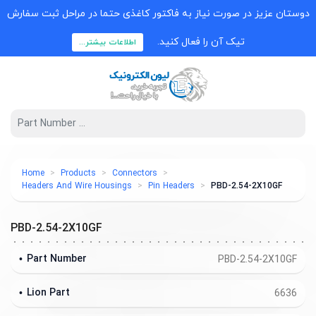
دوستان عزیز در صورت نیاز به فاکتور کاغذی حتما در مراحل ثبت سفارش
تیک آن را فعال کنید.
اطلاعات بیشتر...
Home
Products
Connectors
Headers And Wire Housings
Pin Headers
PBD-2.54-2X10GF
PBD-2.54-2X10GF
Part Number
PBD-2.54-2X10GF
Lion Part
6636