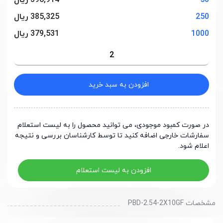
50
396,914 ریال
250
385,325 ریال
1000
379,531 ریال
افزودن به سبد خرید
در صورت کمبود موجودی، می توانید محصول را به لیست استعلام
سفارشات خارجی اضافه کنید تا توسط کارشناسان بررسی و نتیجه
اعلام شود.
افزودن به لیست استعلام
مشخصات PBD-2.54-2X10GF