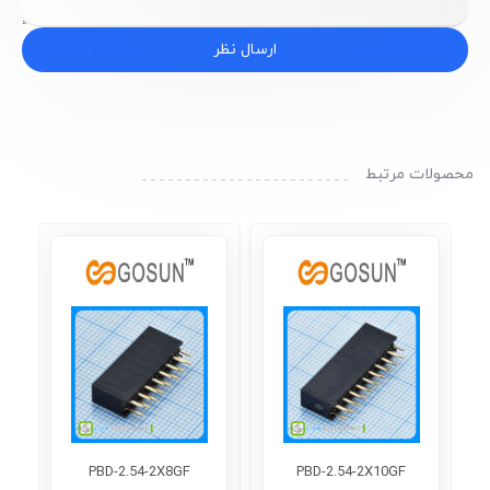
ارسال نظر
محصولات مرتبط
PBD-2.54-2X8GF
PBD-2.54-2X10GF