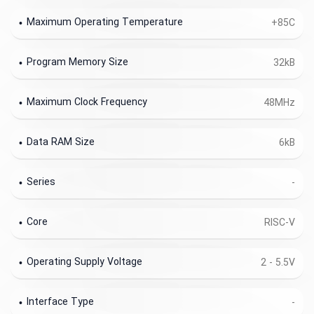
Maximum Operating Temperature
+85C
Program Memory Size
32kB
Maximum Clock Frequency
48MHz
Data RAM Size
6kB
Series
-
Core
RISC-V
Operating Supply Voltage
2 - 5.5V
Interface Type
-