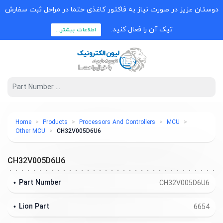
دوستان عزیز در صورت نیاز به فاکتور کاغذی حتما در مراحل ثبت سفارش
تیک آن را فعال کنید.
اطلاعات بیشتر...
Home
Products
Processors And Controllers
MCU
Other MCU
CH32V005D6U6
CH32V005D6U6
Part Number
CH32V005D6U6
Lion Part
6654