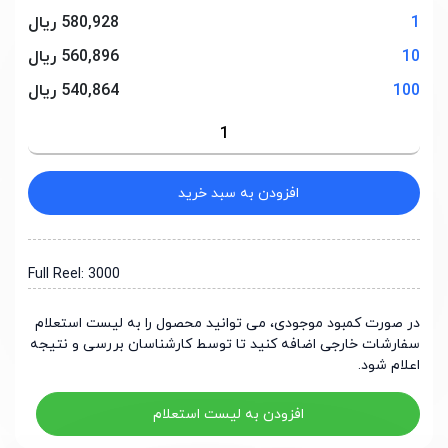
1
580,928 ریال
10
560,896 ریال
100
540,864 ریال
افزودن به سبد خرید
Full Reel: 3000
در صورت کمبود موجودی، می توانید محصول را به لیست استعلام
سفارشات خارجی اضافه کنید تا توسط کارشناسان بررسی و نتیجه
اعلام شود.
افزودن به لیست استعلام