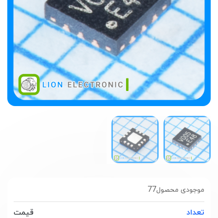
77
موجودی محصول
تعداد
قیمت