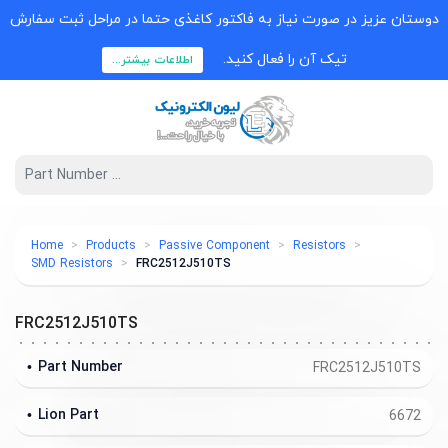
دوستان عزیز در صورت نیاز به فاکتور کاغذی حتما در مراحل ثبت سفارش
تیک آن را فعال کنید.
اطلاعات بیشتر...
Home
Products
Passive Component
Resistors
SMD Resistors
FRC2512J510TS
FRC2512J510TS
Part Number
FRC2512J510TS
Lion Part
6672