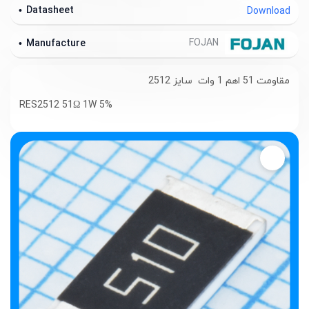
Datasheet
Download
FOJAN
Manufacture
مقاومت 51 اهم 1 وات سایز 2512
RES2512 51Ω 1W 5%