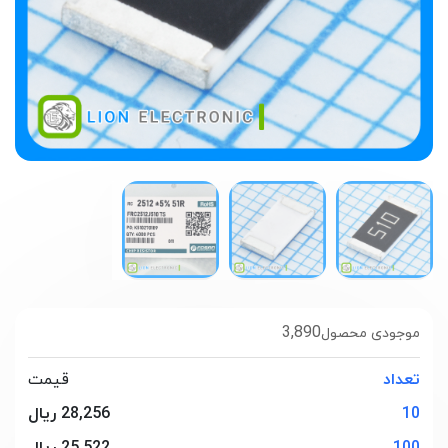
3,890
موجودی محصول
تعداد
قیمت
10
28,256 ریال