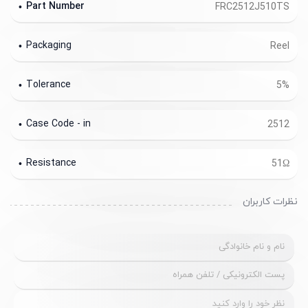
Part Number
FRC2512J510TS
Packaging
Reel
Tolerance
5%
Case Code - in
2512
Resistance
51Ω
نظرات کاربران