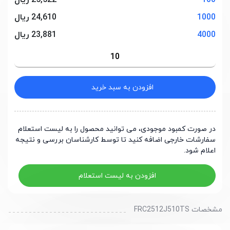
100
25,522 ریال
1000
24,610 ریال
4000
23,881 ریال
افزودن به سبد خرید
در صورت کمبود موجودی، می توانید محصول را به لیست استعلام
سفارشات خارجی اضافه کنید تا توسط کارشناسان بررسی و نتیجه
اعلام شود.
افزودن به لیست استعلام
مشخصات FRC2512J510TS