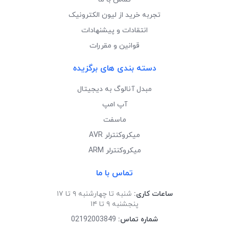
تجربه خرید از لیون الکترونیک
انتقادات و پیشنهادات
قوانین و مقررات
دسته بندی های برگزیده
مبدل آنالوگ به دیجیتال
آپ امپ
ماسفت
میکروکنترلر AVR
میکروکنترلر ARM
تماس با ما
ساعات کاری:
شنبه تا چهارشنبه ۹ تا ۱۷
پنجشنبه ۹ تا ۱۴
شماره تماس:
02192003849