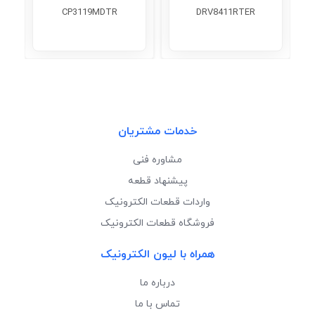
CP3119MDTR
DRV8411RTER
خدمات مشتریان
مشاوره فنی
پیشنهاد قطعه
واردات قطعات الکترونیک
فروشگاه قطعات الکترونیک
همراه با لیون الکترونیک
درباره ما
تماس با ما