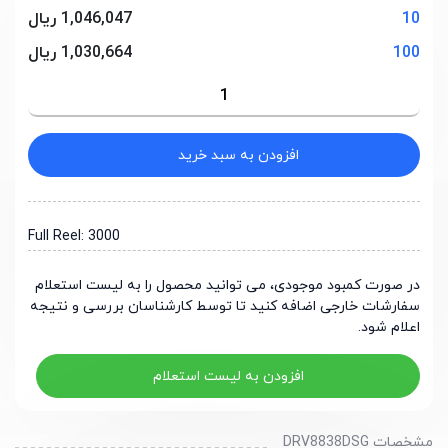
10
1,046,047 ریال
100
1,030,664 ریال
افزودن به سبد خرید
Full Reel: 3000
در صورت کمبود موجودی، می توانید محصول را به لیست استعلام
سفارشات خارجی اضافه کنید تا توسط کارشناسان بررسی و نتیجه
اعلام شود.
افزودن به لیست استعلام
مشخصات DRV8838DSG