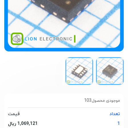
103
موجودی محصول
تعداد
قیمت
1
1,069,121 ریال