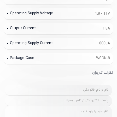
Operating Supply Voltage
1.8 - 11V
Output Current
1.8A
Operating Supply Current
800uA
Package-Case
WSON-8
نظرات کاربران