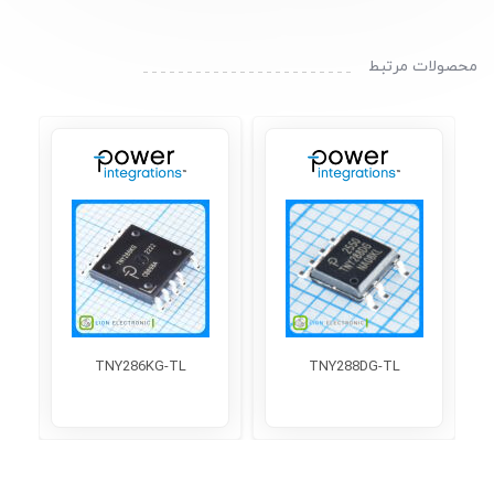
محصولات مرتبط
TNY286KG-TL
TNY288DG-TL