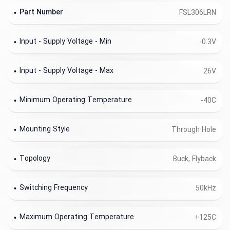
Part Number
FSL306LRN
Input - Supply Voltage - Min
-0.3V
Input - Supply Voltage - Max
26V
Minimum Operating Temperature
-40C
Mounting Style
Through Hole
Topology
Buck, Flyback
Switching Frequency
50kHz
Maximum Operating Temperature
+125C