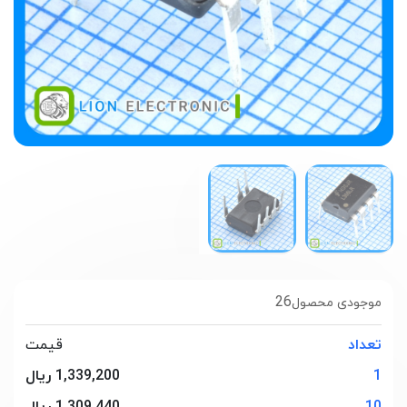
26
موجودی محصول
تعداد
قیمت
1
1,339,200 ریال