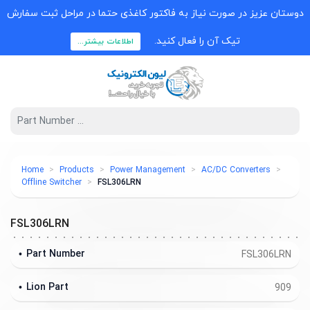
دوستان عزیز در صورت نیاز به فاکتور کاغذی حتما در مراحل ثبت سفارش
تیک آن را فعال کنید.
اطلاعات بیشتر...
Home
Products
Power Management
AC/DC Converters
Offline Switcher
FSL306LRN
FSL306LRN
Part Number
FSL306LRN
Lion Part
909