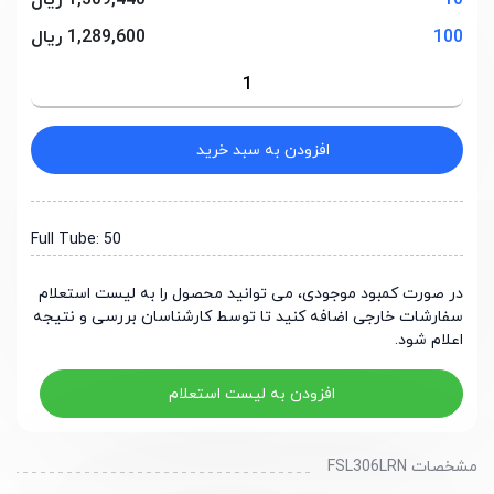
10
1,309,440 ریال
100
1,289,600 ریال
افزودن به سبد خرید
Full Tube: 50
در صورت کمبود موجودی، می توانید محصول را به لیست استعلام
سفارشات خارجی اضافه کنید تا توسط کارشناسان بررسی و نتیجه
اعلام شود.
افزودن به لیست استعلام
مشخصات FSL306LRN