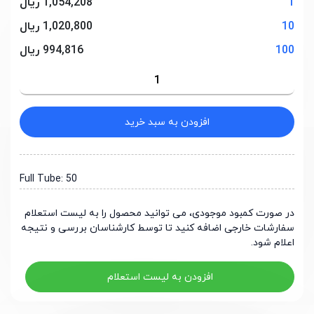
1
1,054,208 ریال
10
1,020,800 ریال
100
994,816 ریال
افزودن به سبد خرید
Full Tube: 50
در صورت کمبود موجودی، می توانید محصول را به لیست استعلام
سفارشات خارجی اضافه کنید تا توسط کارشناسان بررسی و نتیجه
اعلام شود.
افزودن به لیست استعلام