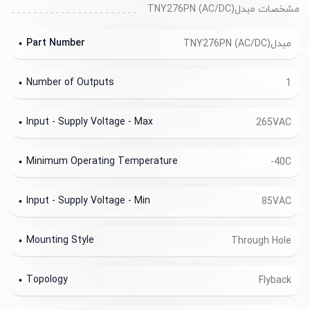
مشخصات مبدل(AC/DC) TNY276PN
Part Number
مبدل(AC/DC) TNY276PN
Number of Outputs
1
Input - Supply Voltage - Max
265VAC
Minimum Operating Temperature
-40C
Input - Supply Voltage - Min
85VAC
Mounting Style
Through Hole
Topology
Flyback