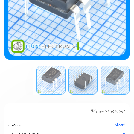
93
موجودی محصول
تعداد
قیمت