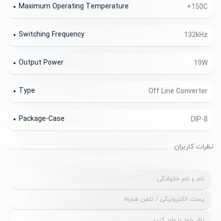
Maximum Operating Temperature
+150C
Switching Frequency
132kHz
Output Power
19W
Type
Off Line Converter
Package-Case
DIP-8
نظرات کاربران