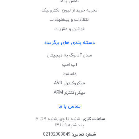
تماس با ما
تجربه خرید از لیون الکترونیک
انتقادات و پیشنهادات
قوانین و مقررات
دسته بندی های برگزیده
مبدل آنالوگ به دیجیتال
آپ امپ
ماسفت
میکروکنترلر AVR
میکروکنترلر ARM
تماس با ما
ساعات کاری:
شنبه تا چهارشنبه ۹ تا ۱۷
پنجشنبه ۹ تا ۱۴
شماره تماس:
02192003849