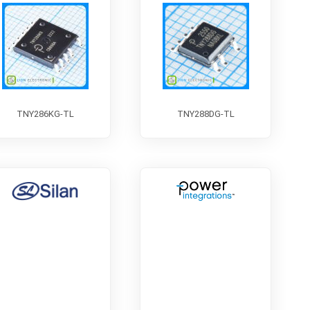
TNY286KG-TL
TNY288DG-TL