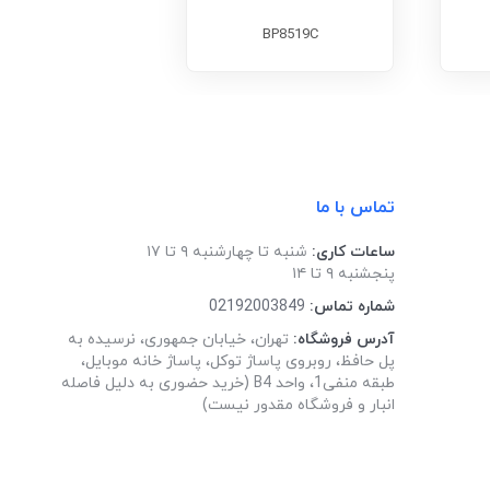
BP8519C
تماس با ما
ساعات کاری:
شنبه تا چهارشنبه ۹ تا ۱۷
پنجشنبه ۹ تا ۱۴
شماره تماس:
02192003849
آدرس فروشگاه:
تهران، خیابان جمهوری، نرسیده به
پل حافظ، روبروی پاساژ توکل، پاساژ خانه موبایل،
طبقه منفی1، واحد B4 (خرید حضوری به دلیل فاصله
انبار و فروشگاه مقدور نیست)