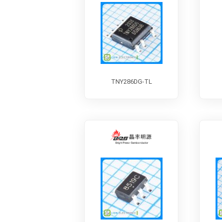
TNY286DG-TL