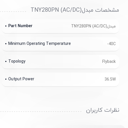
مشخصات مبدل(AC/DC) TNY280PN
Part Number
مبدل(AC/DC) TNY280PN
Minimum Operating Temperature
-40C
Topology
Flyback
Output Power
36.5W
نظرات کاربران