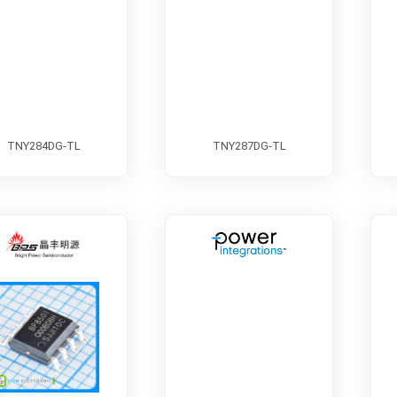
TNY284DG-TL
TNY287DG-TL