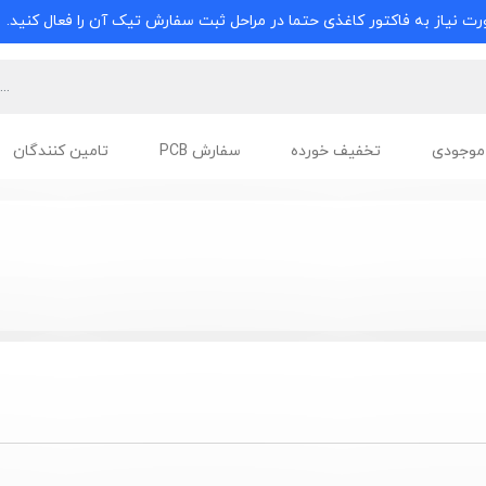
ت نیاز به فاکتور کاغذی حتما در مراحل ثبت سفارش تیک آن را فعال کنید.
موجودی
تخفیف خورده
سفارش PCB
تامین کنندگان