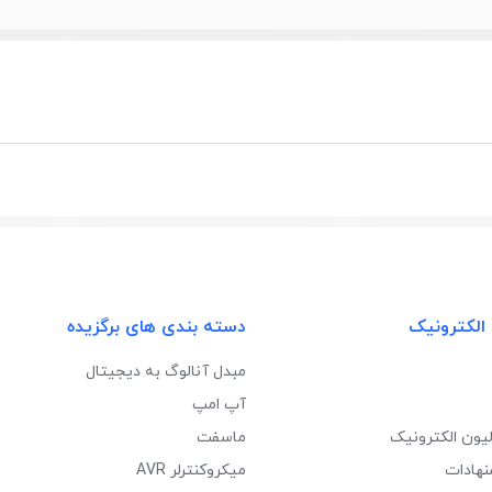
 الکترونیک
دسته بندی های برگزیده
مبدل آنالوگ به دیجیتال
آپ امپ
لیون الکترونیک
ماسفت
نهادات
میکروکنترلر AVR