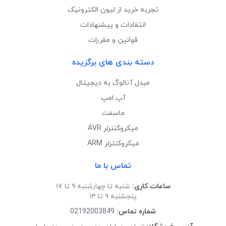
تجربه خرید از لیون الکترونیک
انتقادات و پیشنهادات
قوانین و مقررات
دسته بندی های برگزیده
مبدل آنالوگ به دیجیتال
آپ امپ
ماسفت
میکروکنترلر AVR
میکروکنترلر ARM
تماس با ما
ساعات کاری:
شنبه تا چهارشنبه ۹ تا ۱۷
پنجشنبه ۹ تا ۱۴
شماره تماس:
02192003849